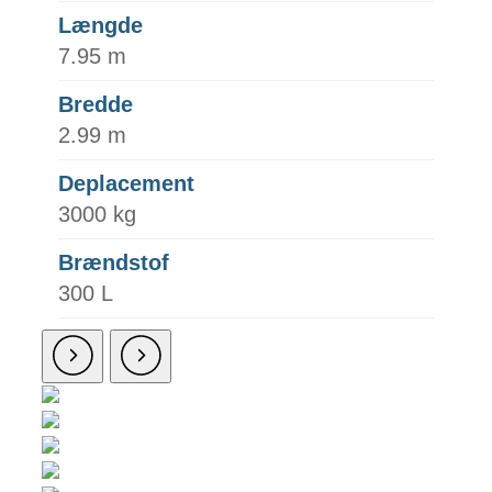
Længde
7.95 m
Bredde
2.99 m
Deplacement
3000 kg
Brændstof
300 L