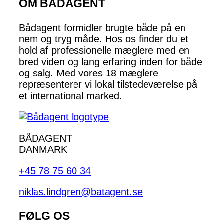
OM BÅDAGENT
Bådagent formidler brugte både på en
nem og tryg måde. Hos os finder du et
hold af professionelle mæglere med en
bred viden og lang erfaring inden for både
og salg. Med vores 18 mæglere
repræsenterer vi lokal tilstedeværelse på
et international marked.
BÅDAGENT
DANMARK
+45 78 75 60 34
niklas.lindgren@batagent.se
FØLG OS