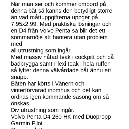
När man ser och kommer ombord på
denna båt så känns den betydligt större
än vad måttuppgifterna uppger på
7,95x2,99. Med praktiska lösningar och
en D4 från Volvo Penta så blir det ett
sommarnöje att hantera utan problem
med
all utrustning som ingår.
Med massiv nåtad teak i cockpitt och på
badbrygga samt Flexi teak i hela ruffen
så lyfter denna välvårdade båt ännu ett
snäpp.
Båten har körts i Vänern och
vinterförvarad inomhus och det kan
ordnas igen kommande säsong om så
önskas.
Div utrustning som ingår.
Volvo Penta D4 260 HK med Duopropp
Garmin Pilot