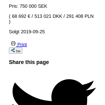
Pris: 750 000 SEK
( 68 692 €
/
513 021 DKK
/
291 408 PLN
)
Solgt 2019-09-25
Print
Del
Share this page