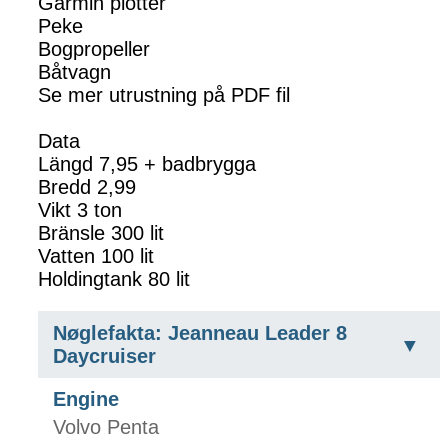
Garmin plotter
Peke
Bogpropeller
Båtvagn
Se mer utrustning på PDF fil
Data
Längd 7,95 + badbrygga
Bredd 2,99
Vikt 3 ton
Bränsle 300 lit
Vatten 100 lit
Holdingtank 80 lit
Nøglefakta: Jeanneau Leader 8
Daycruiser
Engine
Volvo Penta