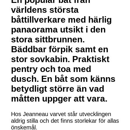
världens största
båttillverkare med härlig
panaorama utsikt i den
stora sittbrunnen.
Bäddbar förpik samt en
stor sovkabin. Praktiskt
pentry och toa med
dusch. En båt som känns
betydligt större än vad
måtten uppger att vara.
Hos Jeanneau varvet står utvecklingen
aldrig stilla och det finns storlekar för allas
önskemål.