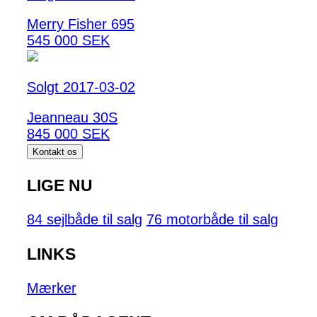
Merry Fisher 695
545 000 SEK
Solgt 2017-03-02
Jeanneau 30S
845 000 SEK
Kontakt os
LIGE NU
84 sejlbåde til salg
76 motorbåde til salg
LINKS
Mærker