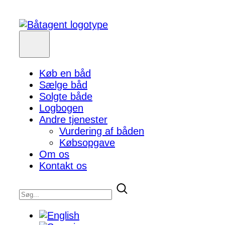
Køb en båd
Sælge båd
Solgte både
Logbogen
Andre tjenester
Vurdering af båden
Købsopgave
Om os
Kontakt os