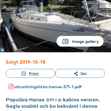
Image gallery
Solgt 2019-10-18
Print
Del
utrustningslista-hanse-371-1.pdf
Populära Hanse 371 i 2-kabins version.
Segla snabbt och bo bekvämt i denna