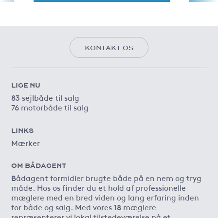
KONTAKT OS
LIGE NU
83 sejlbåde til salg
76 motorbåde til salg
LINKS
Mærker
OM BÅDAGENT
Bådagent formidler brugte både på en nem og tryg
måde. Hos os finder du et hold af professionelle
mæglere med en bred viden og lang erfaring inden
for både og salg. Med vores 18 mæglere
repræsenterer vi lokal tilstedeværelse på et