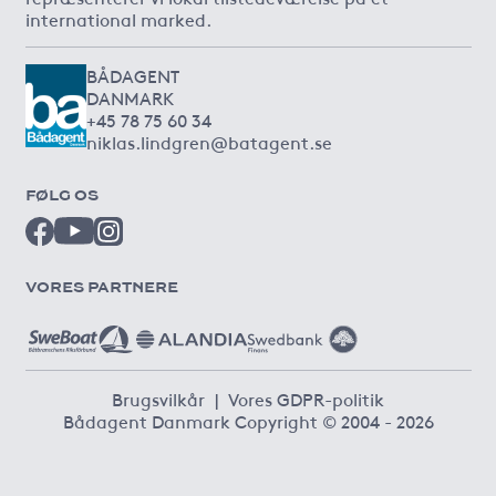
international marked.
BÅDAGENT
DANMARK
+45 78 75 60 34
niklas.lindgren@batagent.se
FØLG OS
VORES PARTNERE
Brugsvilkår
|
Vores GDPR-politik
Bådagent Danmark Copyright © 2004 - 2026