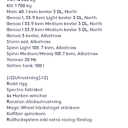
Köl: 1 700 kg
Main 40. 1 kvm kevlar 3 DL, North
Genoa 1, 33.9 kvm Light kevlar 3 DL, North
Genoa 1 33.9 kvm Medium kevlar 3 DL, North
Genoa 1 33.9 kvm Medium kevlar 3 DL, North
Genoa 3 kevlar, Albatross
Storm sail, Albatross
Spinn Light 105. 7 kvm, Albatross
Spinn Medium/Heavy 105.7 kvm, Albatross
Yanmar 20 Hk
Vatten tank: 100 l
[r2]Utrustning[/r2]
Rodd rigg
Spectra fall/skot
6x Harken winchar
Ronstan däcksutrustning
Magic Wheel häckstagst stäckare
Kolfiber spinnbom
Rullfocksystem inkl extra racing förstag