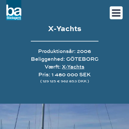
X-Yachts
Produktionsår: 2006
Beliggenhed: GÖTEBORG
Værft:
X-Yachts
Pris: 1 480 000 SEK
( 129 125 € 962 853 DKK )