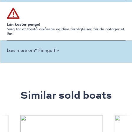
Lån koster penge!
Sørg for at forstå vilkårene og dine forpligtelser, før du optager et
lån.
Læs mere om” Finngulf >
Similar sold boats