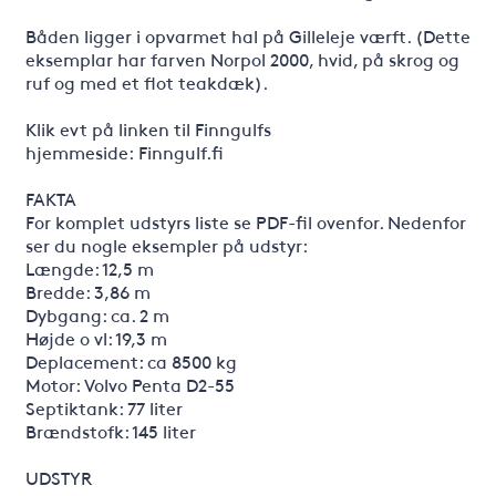
Båden ligger i opvarmet hal på Gilleleje værft. (Dette
eksemplar har farven Norpol 2000, hvid, på skrog og
ruf og med et flot teakdæk).
Klik evt på linken til Finngulfs
hjemmeside: Finngulf.fi
FAKTA
For komplet udstyrs liste se PDF-fil ovenfor. Nedenfor
ser du nogle eksempler på udstyr:
Længde: 12,5 m
Bredde: 3,86 m
Dybgang: ca. 2 m
Højde o vl: 19,3 m
Deplacement: ca 8500 kg
Motor: Volvo Penta D2-55
Septiktank: 77 liter
Brændstofk: 145 liter
UDSTYR