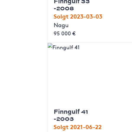
Finngulf 33
-2008
Solgt 2023-03-03
Nagu
95 000 €
Finngulf 41
-2003
Solgt 2021-06-22