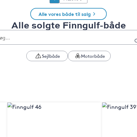
Alle vores både til salg
Alle solgte Finngulf-både
Sejlbåde
Motorbåde