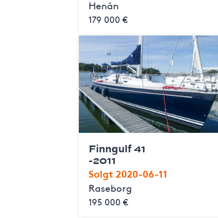
Henån
179 000 €
Finngulf 41
-2011
Solgt 2020-06-11
Raseborg
195 000 €