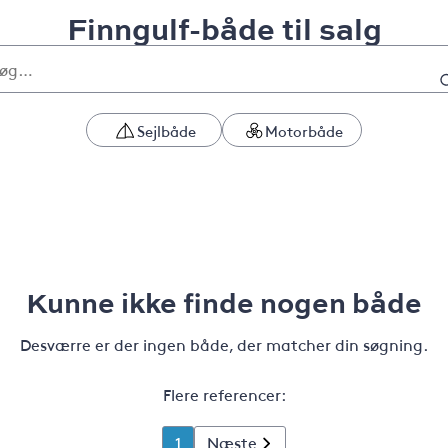
Finngulf-både til salg
Sejlbåde
Motorbåde
Kunne ikke finde nogen både
Desværre er der ingen både, der matcher din søgning.
Flere referencer:
1
Næste