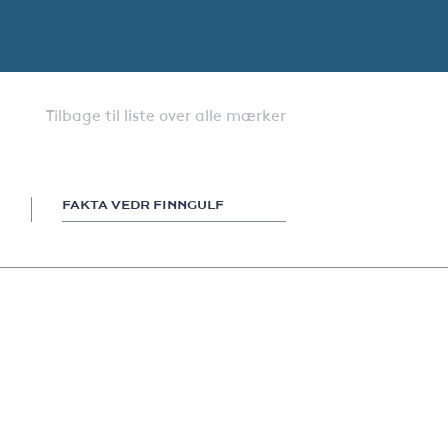
Tilbage til liste over alle mærker
FAKTA VEDR FINNGULF