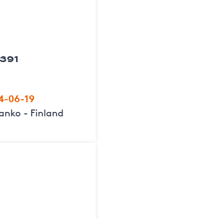
 391
4-06-19
anko - Finland