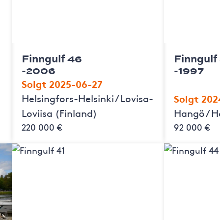
Finngulf 46
Finngulf
-2006
-1997
Solgt 2025-06-27
Helsingfors-Helsinki / Lovisa-
Solgt 202
Loviisa (Finland)
Hangö / H
220 000 €
92 000 €