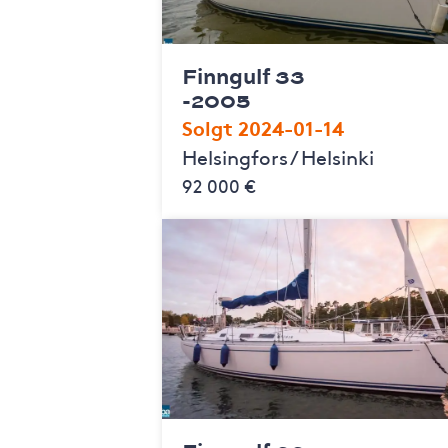
Finngulf 33
-2005
Solgt 2024-01-14
Helsingfors / Helsinki
92 000 €