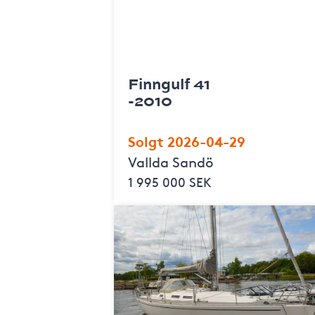
Finngulf 41
-2010
Solgt 2026-04-29
Vallda Sandö
1 995 000 SEK