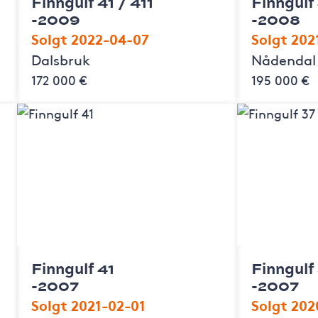
Finngulf 41 / 411
Finngulf
-2009
-2008
Solgt 2022-04-07
Solgt 202
Dalsbruk
Nådendal
172 000 €
195 000 €
Finngulf 41
Finngulf
-2007
-2007
Solgt 2021-02-01
Solgt 202