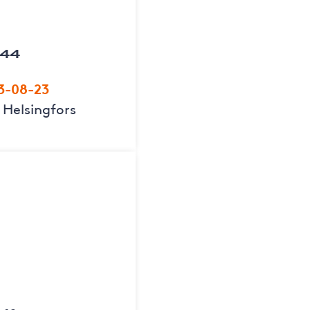
 44
3-08-23
 Helsingfors