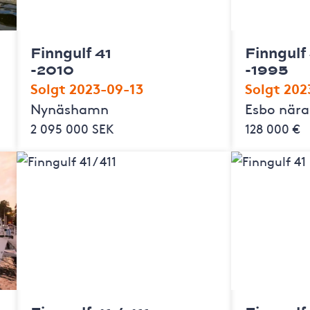
Finngulf 41
Finngulf
-2010
-1995
Solgt 2023-09-13
Solgt 202
Nynäshamn
Esbo nära
2 095 000 SEK
128 000 €