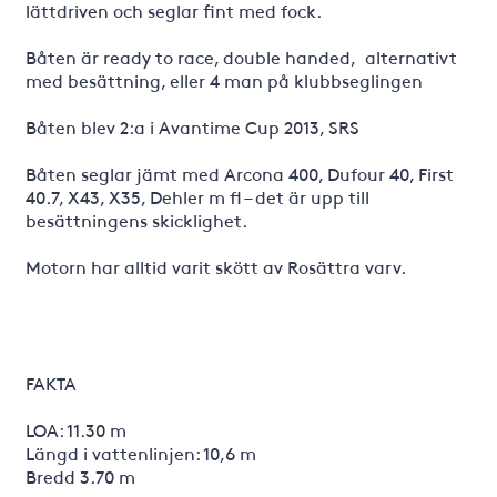
lättdriven och seglar fint med fock.
Båten är ready to race, double handed, alternativt
med besättning, eller 4 man på klubbseglingen
Båten blev 2:a i Avantime Cup 2013, SRS
Båten seglar jämt med Arcona 400, Dufour 40, First
40.7, X43, X35, Dehler m fl – det är upp till
besättningens skicklighet.
Motorn har alltid varit skött av Rosättra varv.
FAKTA
LOA: 11.30 m
Längd i vattenlinjen: 10,6 m
Bredd 3.70 m