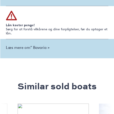
Lån koster penge!
Sørg for at forstå vilkårene og dine forpligtelser, før du optager et
lån.
Læs mere om” Bavaria >
Similar sold boats