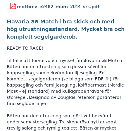
matbrev-e2482-mum-2014-srs.pdf
Bavaria 38 Match i bra skick och med
hög utrustningsstandard. Mycket bra och
komplett segelgarderob.
READY TO RACE!
Tillfälle att förvärva en mycket fin Bavaria 38 Match.
Båten har en utrustning som passar såväl för
kappsegling, som bekväm familjesegling. En
komplett segelgarderob (se bilaga som PDF-fil) för
kappsegling och familjesegling. Kolfibermast (Nordic
Mast - ej standard) med kullagrade travare för
storsegel. Designad av Douglas Peterson garanterar
fina seglade linjer.
Båten har den utrusning som gör livet bekvämt
under semestersegling. Tre skenerösa hytter samt
trevlig salong och rymlig toalett. Båten är mycket