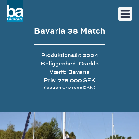
Bavaria 38 Match
Produktionsår: 2004
Beliggenhed: Gräddö
Værft:
Bavaria
Pris: 725 000 SEK
( 63 254 € 471 668 DKK )