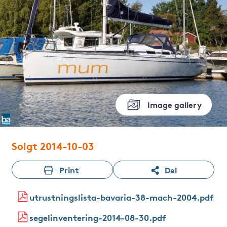
Image gallery
Solgt 2014-10-03
Print
Del
utrustningslista-bavaria-38-mach-2004.pdf
segelinventering-2014-08-30.pdf