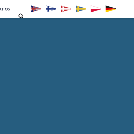
KT OS