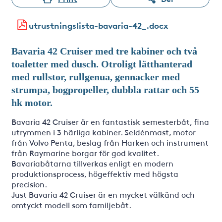
utrustningslista-bavaria-42_.docx
Bavaria 42 Cruiser med tre kabiner och två
toaletter med dusch. Otroligt lätthanterad
med rullstor, rullgenua, gennacker med
strumpa, bogpropeller, dubbla rattar och 55
hk motor.
Bavaria 42 Cruiser är en fantastisk semesterbåt, fina
utrymmen i 3 härliga kabiner. Seldénmast, motor
från Volvo Penta, beslag från Harken och instrument
från Raymarine borgar för god kvalitet.
Bavariabåtarna tillverkas enligt en modern
produktionsprocess, högeffektiv med högsta
precision.
Just Bavaria 42 Cruiser är en mycket välkänd och
omtyckt modell som familjebåt.