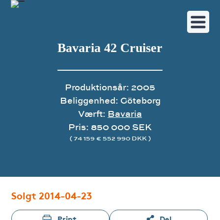
Bavaria 42 Cruiser
Produktionsår: 2005
Beliggenhed: Göteborg
Værft:
Bavaria
Pris: 850 000 SEK
( 74 159 € 552 990 DKK )
Solgt 2014-04-23
Print
Del