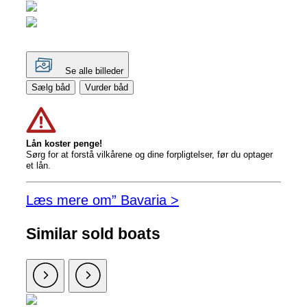
Se alle billeder
Sælg båd
Vurder båd
Lån koster penge!
Sørg for at forstå vilkårene og dine forpligtelser, før du optager
et lån.
Læs mere om” Bavaria >
Similar sold boats