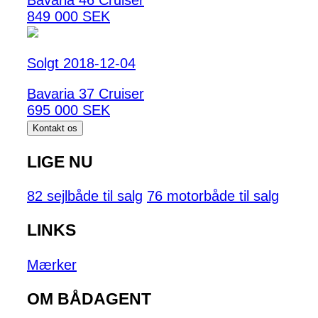
Bavaria 46 Cruiser
849 000 SEK
Solgt 2018-12-04
Bavaria 37 Cruiser
695 000 SEK
Kontakt os
LIGE NU
82 sejlbåde til salg
76 motorbåde til salg
LINKS
Mærker
OM BÅDAGENT