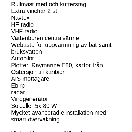
Rullmast med och kutterstag
Extra vinchar 2 st
Navtex
HF radio
VHF radio
Vattenburen centralvärme
Webasto för uppvärmning av båt samt
bruksvatten
Autopilot
Plotter, Raymarine E80, kartor från
Östersjön till karibien
AIS mottagare
Ebirp
radar
Vindgenerator
Solceller 5x 80 W
Mycket avancerad elinstallation med
smart övervakning