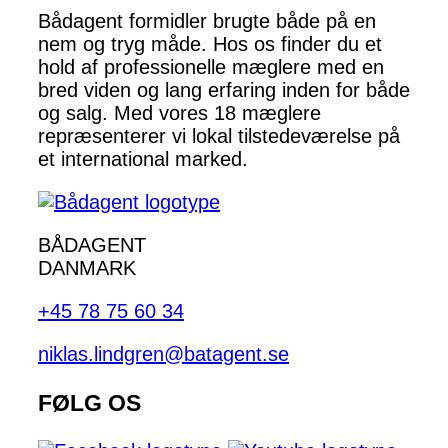
Bådagent formidler brugte både på en
nem og tryg måde. Hos os finder du et
hold af professionelle mæglere med en
bred viden og lang erfaring inden for både
og salg. Med vores 18 mæglere
repræsenterer vi lokal tilstedeværelse på
et international marked.
BÅDAGENT
DANMARK
+45 78 75 60 34
niklas.lindgren@batagent.se
FØLG OS