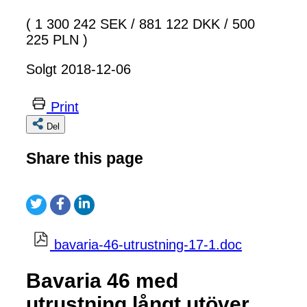
( 1 300 242 SEK
/
881 122 DKK
/
500
225 PLN )
Solgt 2018-12-06
Print
Del
Share this page
bavaria-46-utrustning-17-1.doc
Bavaria 46 med
utrustning långt utöver