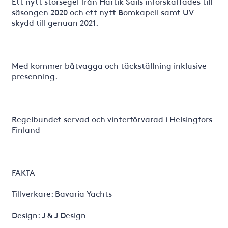
Ett nytt storsegel från Hartik Sails införskaffades till
säsongen 2020 och ett nytt Bomkapell samt UV
skydd till genuan 2021.
Med kommer båtvagga och täckställning inklusive
presenning.
Regelbundet servad och vinterförvarad i Helsingfors-
Finland
FAKTA
Tillverkare: Bavaria Yachts
Design: J & J Design