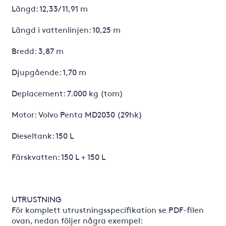
Längd: 12,33/ 11,91 m
Längd i vattenlinjen: 10,25 m
Bredd: 3,87 m
Djupgående: 1,70 m
Deplacement: 7.000 kg (tom)
Motor: Volvo Penta MD2030 (29hk)
Dieseltank: 150 L
Färskvatten: 150 L + 150 L
UTRUSTNING
För komplett utrustningsspecifikation se PDF-filen
ovan, nedan följer några exempel: