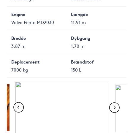
Engine
Længde
Volvo Penta MD2030
11.91 m
Bredde
Dybgang
3.87 m
1.70 m
Deplacement
Brændstof
7000 kg
150 L