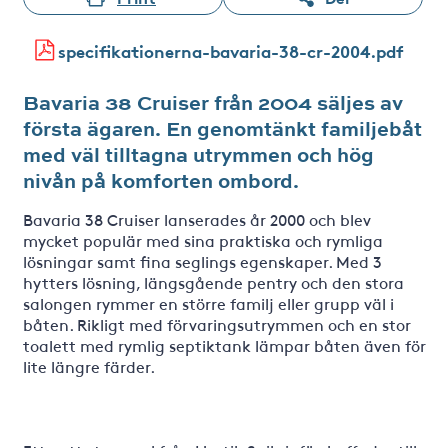
specifikationerna-bavaria-38-cr-2004.pdf
Bavaria 38 Cruiser från 2004 säljes av
första ägaren. En genomtänkt familjebåt
med väl tilltagna utrymmen och hög
nivån på komforten ombord.
Bavaria 38 Cruiser lanserades år 2000 och blev
mycket populär med sina praktiska och rymliga
lösningar samt fina seglings egenskaper. Med 3
hytters lösning, längsgående pentry och den stora
salongen rymmer en större familj eller grupp väl i
båten. Rikligt med förvaringsutrymmen och en stor
toalett med rymlig septiktank lämpar båten även för
lite längre färder.