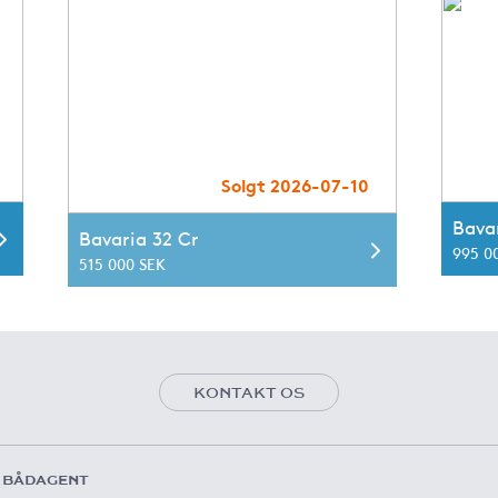
Solgt 2026-07-10
Bavar
Bavaria 32 Cr
995 0
515 000 SEK
KONTAKT OS
 BÅDAGENT