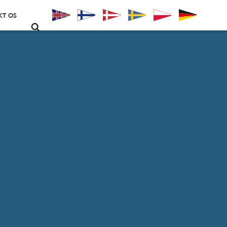
KT OS