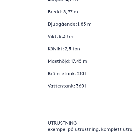
Bredd: 3,97 m
Djupgående: 1,85 m
Vikt: 8,3 ton
Kölvikt: 2,5 ton
Masthöjd: 17,45 m
Bränsletank: 210 l
Vattentank: 360 l
UTRUSTNING
exempel på utrustning, komplett utrus