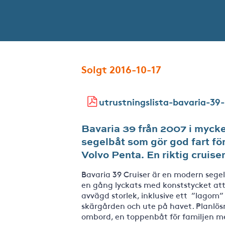
Solgt 2016-10-17
utrustningslista-bavaria-39-
Bavaria 39 från 2007 i mycket
segelbåt som gör god fart för
Volvo Penta. En riktig cruiser
Bavaria 39 Cruiser är en modern segel
en gång lyckats med konststycket att f
avvägd storlek, inklusive ett ”lagom”
skärgården och ute på havet. Planl
ombord, en toppenbåt för familjen m