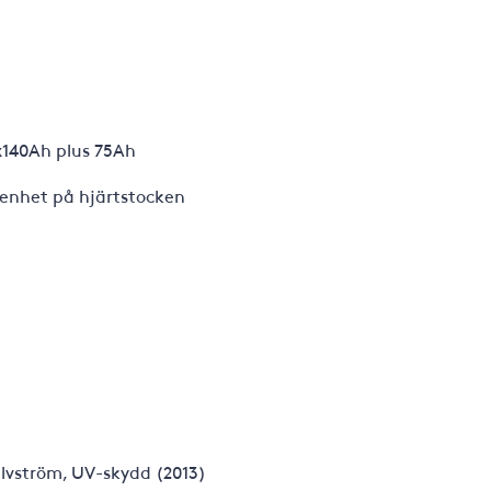
2x140Ah plus 75Ah
venhet på hjärtstocken
lvström, UV-skydd (2013)