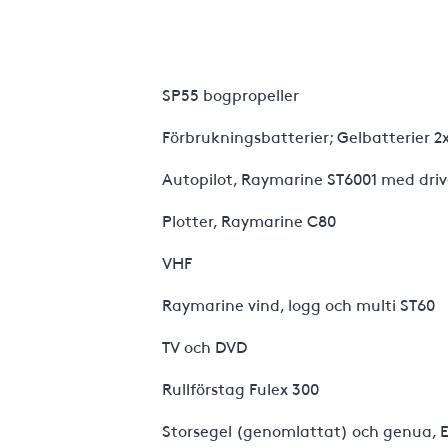
SP55 bogpropeller
Förbrukningsbatterier; Gelbatterier 
Autopilot, Raymarine ST6001 med dri
Plotter, Raymarine C80
VHF
Raymarine vind, logg och multi ST60
TV och DVD
Rullförstag Fulex 300
Storsegel (genomlattat) och genua, E