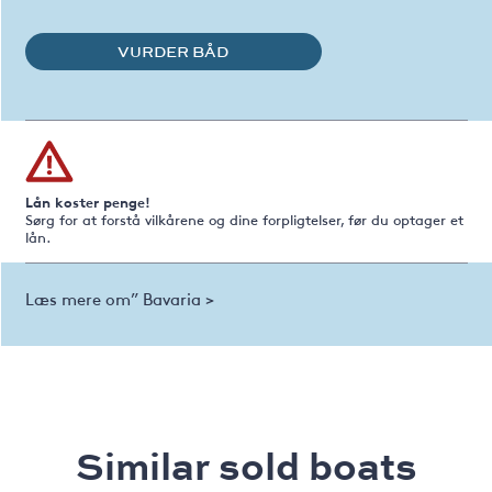
VURDER BÅD
Lån koster penge!
Sørg for at forstå vilkårene og dine forpligtelser, før du optager et
lån.
Læs mere om” Bavaria >
Similar sold boats