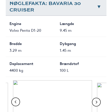
NØGLEFAKTA: BAVARIA 30
CRUISER
Engine
Længde
Volvo Penta D1-20
9.45 m
Bredde
Dybgang
3.29 m
1.45 m
Deplacement
Brændstof
4400 kg
100 L