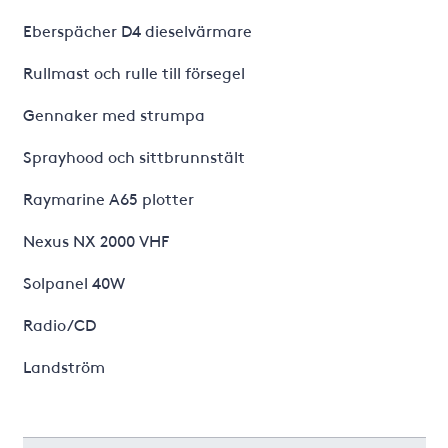
Eberspächer D4 dieselvärmare
Rullmast och rulle till försegel
Gennaker med strumpa
Sprayhood och sittbrunnstält
Raymarine A65 plotter
Nexus NX 2000 VHF
Solpanel 40W
Radio/CD
Landström