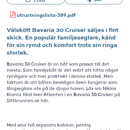
utrustningslista-389.pdf
Välskött Bavaria 30 Cruiser säljes i fint
skick. En populär familjeseglare, känd
för sin rymd och komfort trots sin ringa
storlek.
Bavaria 30 Cruiser är en båt som passar till det
mesta. Som familjebåt är det svårt att hitta något
rymligare och mer praktiskt i denna storlek. Men
faktum är att båten bevisligen även fungerar som
långseglare ute på de djupa haven. Läs om Niklas
Krantz färd över Atlanten i en Bavaria 30 Cruiser på
Sittbrunnen.se här.
Med sina två separata kabiner, pentry,