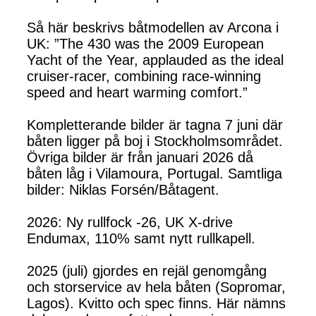
Så här beskrivs båtmodellen av Arcona i
UK: ”The 430 was the 2009 European
Yacht of the Year, applauded as the ideal
cruiser-racer, combining race-winning
speed and heart warming comfort.”
Kompletterande bilder är tagna 7 juni där
båten ligger på boj i Stockholmsområdet.
Övriga bilder är från januari 2026 då
båten låg i Vilamoura, Portugal. Samtliga
bilder: Niklas Forsén/Båtagent.
2026: Ny rullfock -26, UK X-drive
Endumax, 110% samt nytt rullkapell.
2025 (juli) gjordes en rejäl genomgång
och storservice av hela båten (Sopromar,
Lagos). Kvitto och spec finns. Här nämns