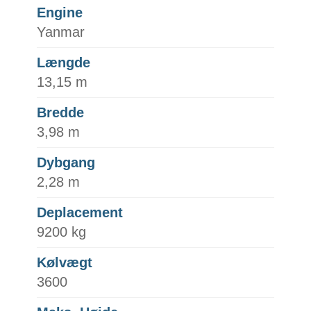
Engine
Yanmar
Længde
13,15 m
Bredde
3,98 m
Dybgang
2,28 m
Deplacement
9200 kg
Kølvægt
3600