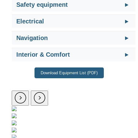
Safety equipment
Electrical
Navigation
Interior & Comfort
Download Equipment List (PDF)