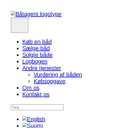
Køb en båd
Sælge båd
Solgte både
Logbogen
Andre tjenester
Vurdering af båden
Købsopgave
Om os
Kontakt os