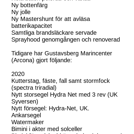
Ny bottenfärg
Ny jolle
Ny Mastershunt för att avläsa
batterikapacitet
Samtliga brandsläckare servade
Sprayhood genomgången och renoverad
Tidigare har Gustavsberg Marincenter
(Arcona) gjort följande:
2020
Kutterstag, fäste, fall samt stormfock
(spectra triradial)
Nytt storsegel Hydra Net med 3 rev (UK
Syversen)
Nytt försegel: Hydra-Net, UK.
Ankarsegel
Watermaker
Bimini i akter med solceller