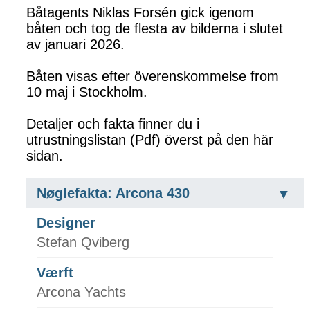
Båtagents Niklas Forsén gick igenom
båten och tog de flesta av bilderna i slutet
av januari 2026.
Båten visas efter överenskommelse from
10 maj i Stockholm.
Detaljer och fakta finner du i
utrustningslistan (Pdf) överst på den här
sidan.
Nøglefakta: Arcona 430
Designer
Stefan Qviberg
Værft
Arcona Yachts