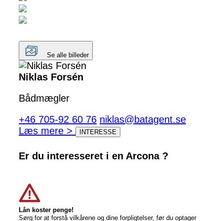
Se alle billeder
Niklas Forsén
Bådmægler
+46 705-92 60 76
niklas@batagent.se
Læs mere >
INTERESSE
Er du interesseret i en Arcona ?
Lån koster penge!
Sørg for at forstå vilkårene og dine forpligtelser, før du optager