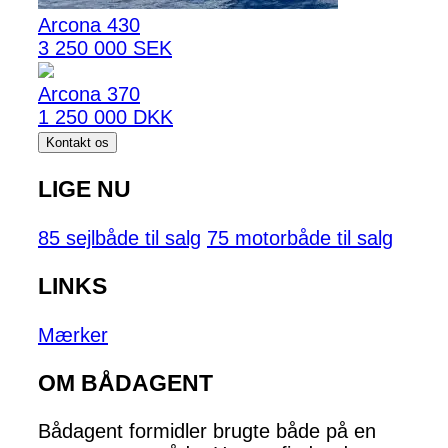
Arcona 430
3 250 000 SEK
Arcona 370
1 250 000 DKK
Kontakt os
LIGE NU
85 sejlbåde til salg
75 motorbåde til salg
LINKS
Mærker
OM BÅDAGENT
Bådagent formidler brugte både på en