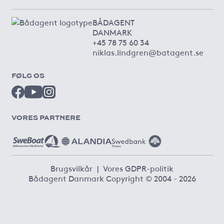
BÅDAGENT
DANMARK
+45 78 75 60 34
niklas.lindgren@batagent.se
FØLG OS
VORES PARTNERE
Brugsvilkår
|
Vores GDPR-politik
Bådagent Danmark Copyright © 2004 - 2026