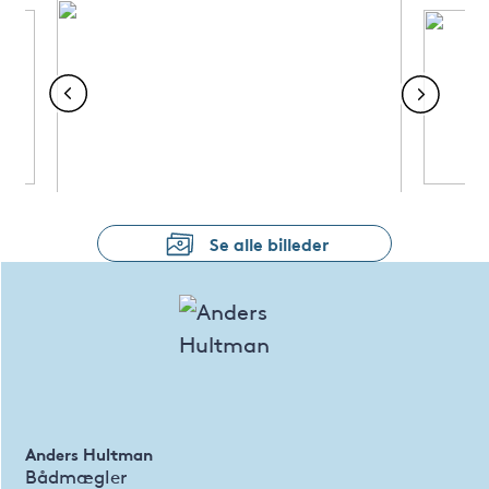
Se alle billeder
Anders Hultman
Bådmægler