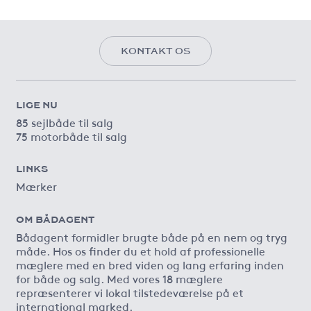
KONTAKT OS
LIGE NU
85 sejlbåde til salg
75 motorbåde til salg
LINKS
Mærker
OM BÅDAGENT
Bådagent formidler brugte både på en nem og tryg
måde. Hos os finder du et hold af professionelle
mæglere med en bred viden og lang erfaring inden
for både og salg. Med vores 18 mæglere
repræsenterer vi lokal tilstedeværelse på et
international marked.