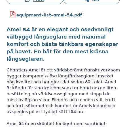
equipment-list-amel-54.pdf
Amel 54 är en elegant och osedvanligt
välbyggd långseglare med maximal
komfort och bästa tänkbara egenskaper
på havet. En båt för den mest kräsna
långseglaren.
Chantiers Amel är ett världsberömt franskt varv som
bygger kompromisslösa långfärdsseglare i mycket
hög kvalitet och har gjort det sedan 60-talet. Amel
är kända för sina ketchar som tar hand om en liten
besättning på världsomseglingar med stopp i de
mest avlägsna vikar. Elegans och modern stil, kraft
och fart, säkerhet och komfort är Amels ledord och
avspeglas på ett tydligt sätt i 54:an.
Amel 54 är en skönhet för ögat men samtidigt