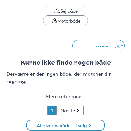
Sejlbåde
Motorbåde
Kunne ikke finde nogen både
Desværre er der ingen både, der matcher din
søgning.
Flere referencer:
1
Næste
Alle vores både til salg