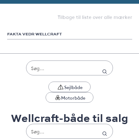
Tilbage til liste over alle mærker
FAKTA VEDR WELLCRAFT
Sejlbåde
Motorbåde
Wellcraft-både til salg