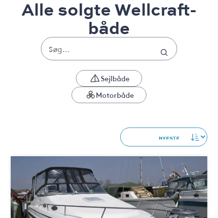
Alle solgte Wellcraft-
både
Sejlbåde
Motorbåde