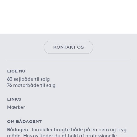
KONTAKT OS
LIGE NU
83 sejlbåde til salg
76 motorbåde til salg
LINKS
Mærker
OM BÅDAGENT
Bådagent formidler brugte både på en nem og tryg
måde. Hos os finder du et hold af professionelle