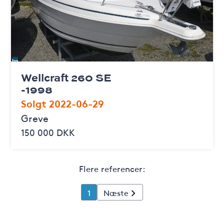
Wellcraft 260 SE
-1998
Solgt 2022-06-29
Greve
150 000 DKK
Flere referencer:
1
Næste