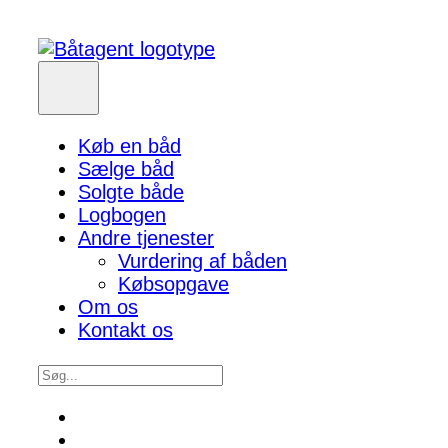
Køb en båd
Sælge båd
Solgte både
Logbogen
Andre tjenester
Vurdering af båden
Købsopgave
Om os
Kontakt os