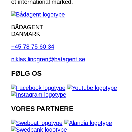
et international marked.
BÅDAGENT
DANMARK
+45 78 75 60 34
niklas.lindgren@batagent.se
FØLG OS
VORES PARTNERE