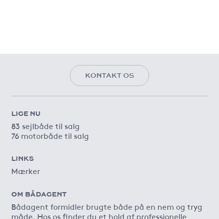
KONTAKT OS
LIGE NU
83 sejlbåde til salg
76 motorbåde til salg
LINKS
Mærker
OM BÅDAGENT
Bådagent formidler brugte både på en nem og tryg
måde. Hos os finder du et hold af professionelle