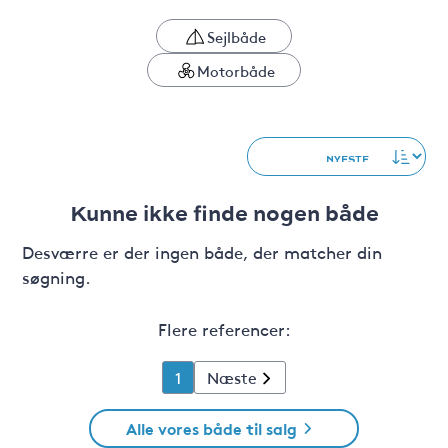
Sejlbåde
Motorbåde
Kunne ikke finde nogen både
Desværre er der ingen både, der matcher din
søgning.
Flere referencer:
1
Næste
Alle vores både til salg