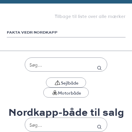
Tilbage til liste over alle mærker
FAKTA VEDR NORDKAPP
Sejlbåde
Motorbåde
Nordkapp-både til salg