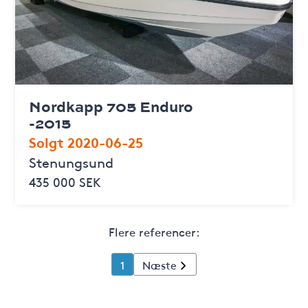
Nordkapp 705 Enduro
-2015
Solgt 2020-06-25
Stenungsund
435 000 SEK
Flere referencer:
1
Næste