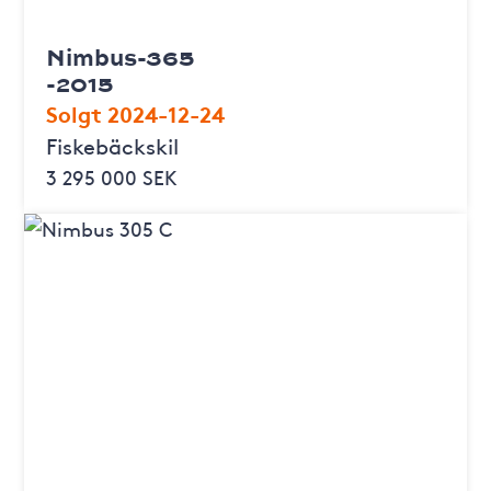
Nimbus-365
-2015
Solgt 2024-12-24
Fiskebäckskil
3 295 000 SEK