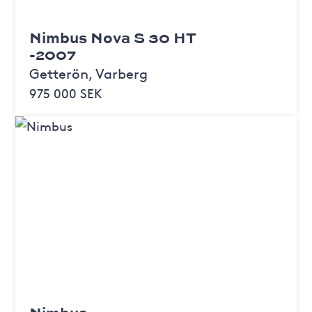
Nimbus Nova S 30 HT
-2007
Getterön, Varberg
975 000 SEK