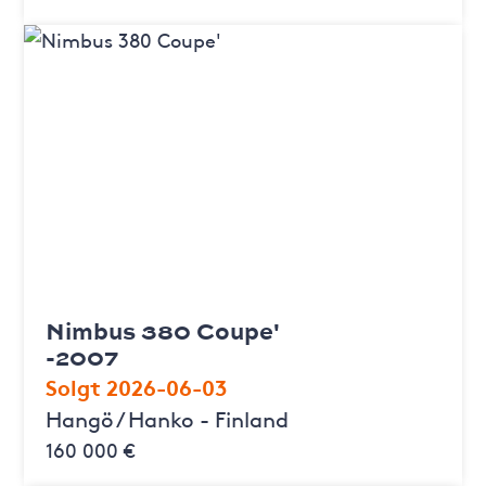
Nimbus 380 Coupe'
-2007
Solgt 2026-06-03
Hangö / Hanko - Finland
160 000 €