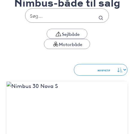
Nimbus-både til salg
Sejlbåde
Motorbåde