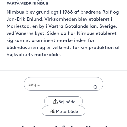
FAKTA VEDR NIMBUS
Nimbus blev grundlagt i 1968 af brødrene Rolf og
Jan-Erik Enlund. Virksomheden blev etableret i
Mariestad, en by i Västra Götalands län, Sverige,
ved Vänerns kyst. Siden da har Nimbus etableret
sig som et prominent mærke inden for
bådindustrien og er velkendt for sin produktion af
højkvalitets motorbåde.
Sejlbåde
Motorbåde