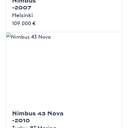
Nimbus
-2007
Helsinki
109 000 €
Nimbus 43 Nova
-2010
Turku, BT Marina