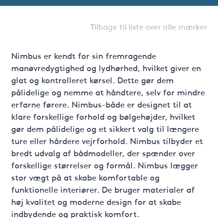
Tilbage til liste over alle mærker
Nimbus er kendt for sin fremragende
manøvredygtighed og lydhørhed, hvilket giver en
glat og kontrolleret kørsel. Dette gør dem
pålidelige og nemme at håndtere, selv for mindre
erfarne førere. Nimbus-både er designet til at
klare forskellige forhold og bølgehøjder, hvilket
gør dem pålidelige og et sikkert valg til længere
ture eller hårdere vejrforhold. Nimbus tilbyder et
bredt udvalg af bådmodeller, der spænder over
forskellige størrelser og formål. Nimbus lægger
stor vægt på at skabe komfortable og
funktionelle interiører. De bruger materialer af
høj kvalitet og moderne design for at skabe
indbydende og praktisk komfort.