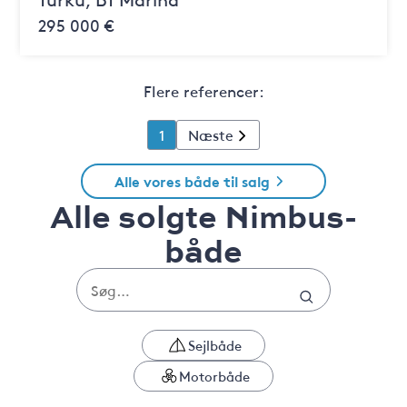
295 000 €
Flere referencer:
1
Næste
Alle vores både til salg
Alle solgte Nimbus-
både
Sejlbåde
Motorbåde