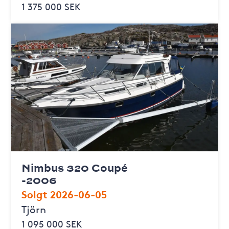
1 375 000 SEK
Nimbus 320 Coupé
-2006
Solgt 2026-06-05
Tjörn
1 095 000 SEK