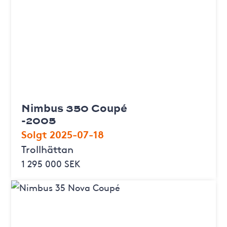
Nimbus 350 Coupé
-2005
Solgt 2025-07-18
Trollhättan
1 295 000 SEK