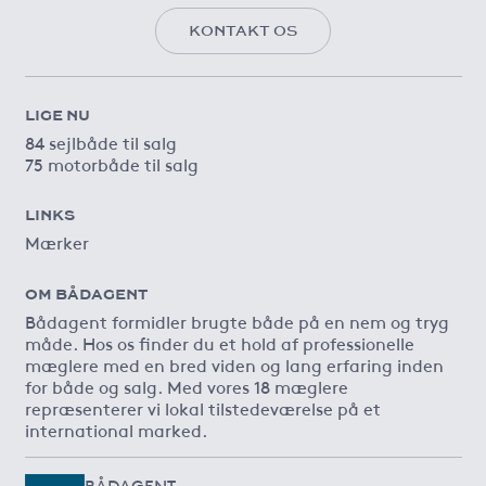
KONTAKT OS
LIGE NU
84 sejlbåde til salg
75 motorbåde til salg
LINKS
Mærker
OM BÅDAGENT
Bådagent formidler brugte både på en nem og tryg
måde. Hos os finder du et hold af professionelle
mæglere med en bred viden og lang erfaring inden
for både og salg. Med vores 18 mæglere
repræsenterer vi lokal tilstedeværelse på et
international marked.
BÅDAGENT