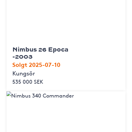
Nimbus 26 Epoca
-2003
Solgt 2025-07-10
Kungsör
535 000 SEK