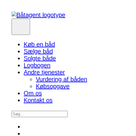
Køb en båd
Sælge båd
Solgte både
Logbogen
Andre tjenester
Vurdering af båden
Købsopgave
Om os
Kontakt os