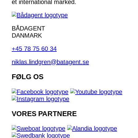
et international marked.
BÅDAGENT
DANMARK
+45 78 75 60 34
niklas.lindgren@batagent.se
FØLG OS
VORES PARTNERE