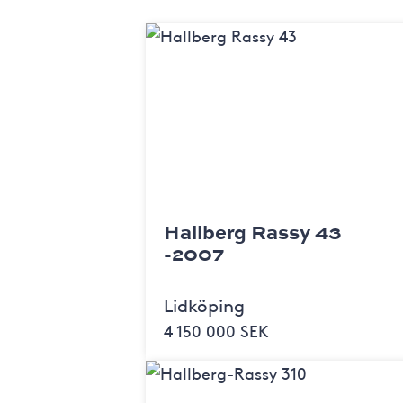
Hallberg Rassy 43
-2007
Lidköping
4 150 000 SEK