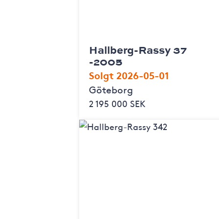
Hallberg-Rassy 37
-2005
Solgt 2026-05-01
Göteborg
2 195 000 SEK