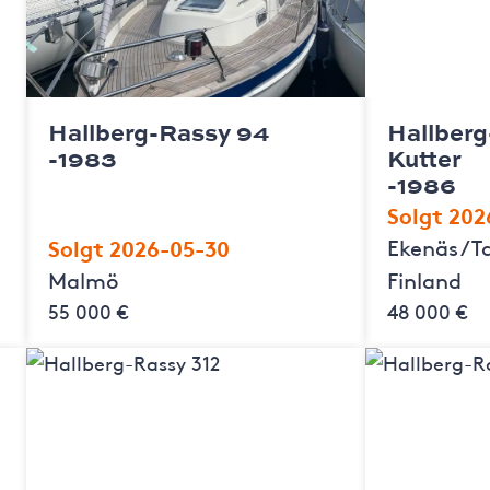
Hallberg-Rassy 94
Hallber
-1983
Kutter
-1986
Solgt 202
Solgt 2026-05-30
Ekenäs / 
Malmö
Finland
55 000 €
48 000 €