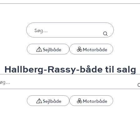
Sejlbåde
Motorbåde
Hallberg-Rassy-både til salg
Sejlbåde
Motorbåde