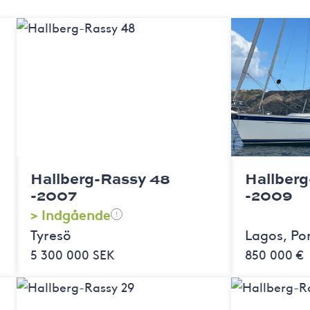
Hallberg-Rassy 48
Hallber
-2007
-2009
> Indgående
!
Tyresö
Lagos, Po
5 300 000 SEK
850 000 €