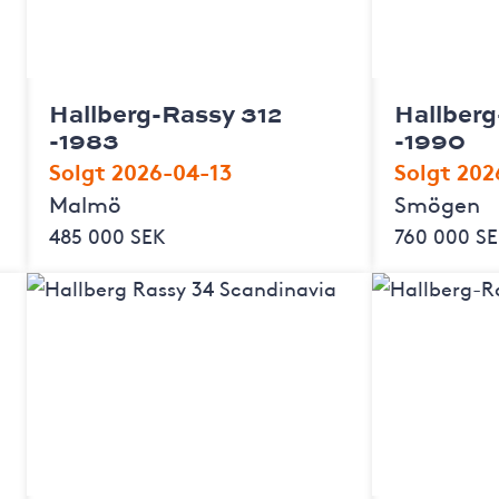
Hallberg-Rassy 312
Hallber
-1983
-1990
Solgt 2026-04-13
Solgt 20
Malmö
Smögen
485 000 SEK
760 000 S