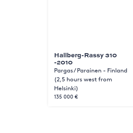
Hallberg-Rassy 310
-2010
Pargas / Parainen - Finland
(2,5 hours west from
Helsinki)
135 000 €