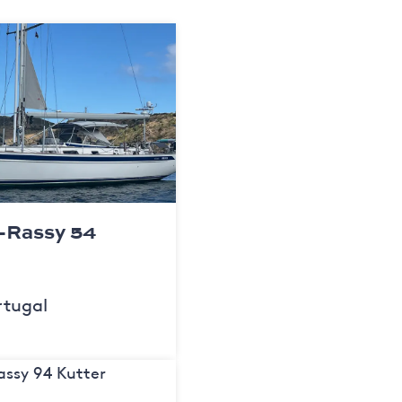
g-Rassy 54
rtugal