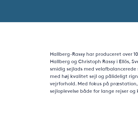
Hallberg-Rassy har produceret over 10
Hallberg og Christoph Rassy i Ellös, S
smidig sejlads med velafbalancerede s
med høj kvalitet sejl og pålideligt rign
vejrforhold. Med fokus på præstation,
sejloplevelse både for lange rejser og 