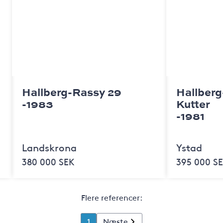
Hallberg-Rassy 29
Hallber
-1983
Kutter
-1981
Landskrona
Ystad
380 000 SEK
395 000 S
Flere referencer:
1
Næste