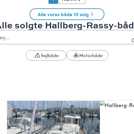
Alle vores både til salg
lle solgte Hallberg-Rassy-bå
Sejlbåde
Motorbåde