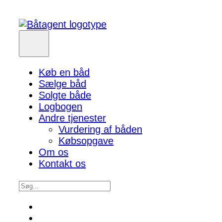
Køb en båd
Sælge båd
Solgte både
Logbogen
Andre tjenester
Vurdering af båden
Købsopgave
Om os
Kontakt os