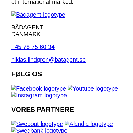
et international marked.
BÅDAGENT
DANMARK
+45 78 75 60 34
niklas.lindgren@batagent.se
FØLG OS
VORES PARTNERE