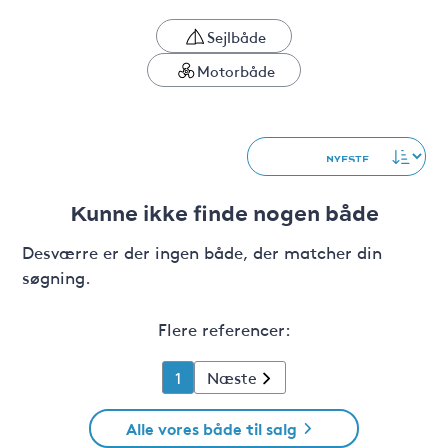
Sejlbåde
Motorbåde
Kunne ikke finde nogen både
Desværre er der ingen både, der matcher din
søgning.
Flere referencer:
1
Næste
Alle vores både til salg