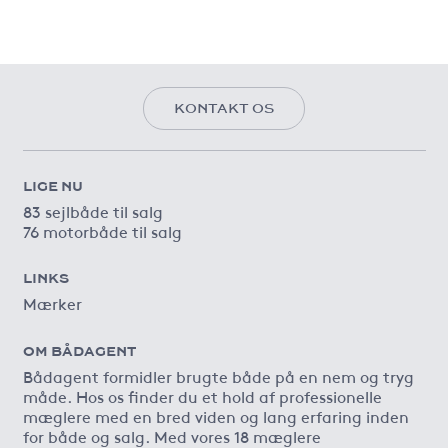
KONTAKT OS
LIGE NU
83 sejlbåde til salg
76 motorbåde til salg
LINKS
Mærker
OM BÅDAGENT
Bådagent formidler brugte både på en nem og tryg
måde. Hos os finder du et hold af professionelle
mæglere med en bred viden og lang erfaring inden
for både og salg. Med vores 18 mæglere