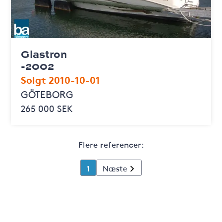
Glastron
-2002
Solgt 2010-10-01
GÖTEBORG
265 000 SEK
Flere referencer:
1
Næste