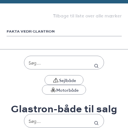
Tilbage til liste over alle mærker
FAKTA VEDR GLASTRON
Sejlbåde
Motorbåde
Glastron-både til salg