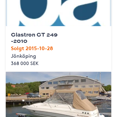
Glastron GT 249
-2010
Solgt 2015-10-28
Jönköping
368 000 SEK