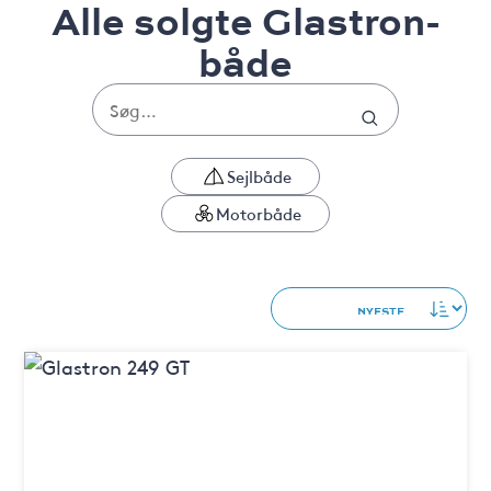
Alle solgte Glastron-
både
Sejlbåde
Motorbåde