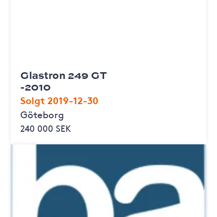
Glastron 249 GT
-2010
Solgt 2019-12-30
Göteborg
240 000 SEK