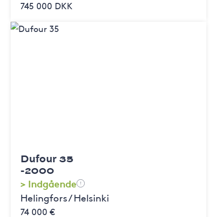
745 000 DKK
Dufour 35
-2000
> Indgående
!
Helingfors / Helsinki
74 000 €