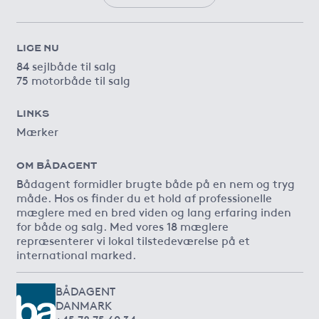
LIGE NU
84 sejlbåde til salg
75 motorbåde til salg
LINKS
Mærker
OM BÅDAGENT
Bådagent formidler brugte både på en nem og tryg
måde. Hos os finder du et hold af professionelle
mæglere med en bred viden og lang erfaring inden
for både og salg. Med vores 18 mæglere
repræsenterer vi lokal tilstedeværelse på et
international marked.
BÅDAGENT
DANMARK
+45 78 75 60 34