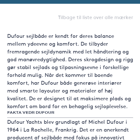
Tilbage til liste over alle mærker
Dufour sejlbåde er kendt for deres balance
mellem ydeevne og komfort. De tilbyder
fremragende sejldynamik med let håndtering og
god manøvredygtighed. Deres skrogdesign og rigg
gør stabil sejlads og tilpasningsevne i forskellige
forhold mulig. Når det kommer til boende
komfort, har Dufour både generøse interiører
med smarte layouter og materialer af høj
kvalitet. De er designet til at maksimere plads og
komfort om bord for en behagelig sejloplevelse.
FAKTA VEDR DUFOUR
Dufour Yachts blev grundlagt af Michel Dufour i
1964 i La Rochelle, Frankrig. Det er en anerkendt
producent af sejlbåde med fokus på innovativt