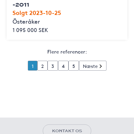
-2011
Solgt 2023-10-25
Österåker
1 095 000 SEK
Flere referencer:
1
2
3
4
5
Næste
KONTAKT OS