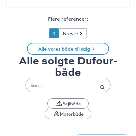
Flere referencer:
1
Næste
Alle vores både til salg
Alle solgte Dufour-
både
Sejlbåde
Motorbåde