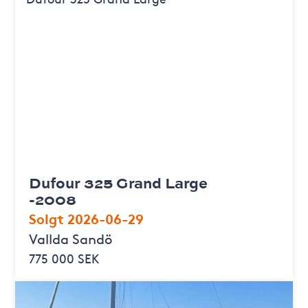
Dufour 325 Grand Large
-2008
Solgt 2026-06-29
Vallda Sandö
775 000 SEK