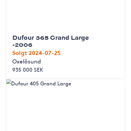
Dufour 365 Grand Large
-2006
Solgt 2024-07-25
Oxelösund
935 000 SEK