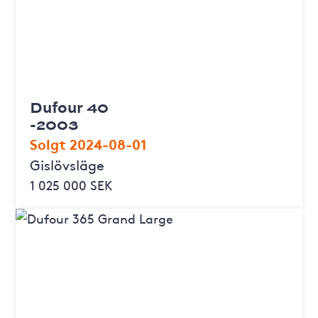
Dufour 40
-2003
Solgt 2024-08-01
Gislövsläge
1 025 000 SEK