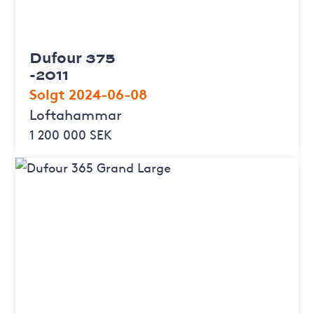
Dufour 375
-2011
Solgt 2024-06-08
Loftahammar
1 200 000 SEK