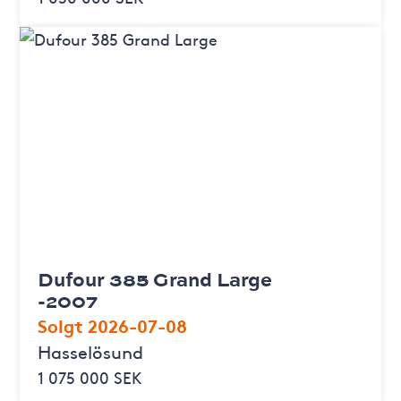
Dufour 385 Grand Large
-2007
Solgt 2026-07-08
Hasselösund
1 075 000 SEK