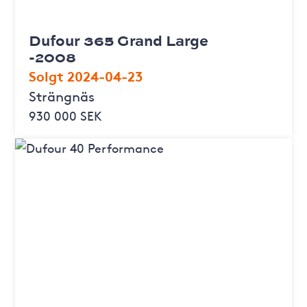
Dufour 365 Grand Large
-2008
Solgt 2024-04-23
Strängnäs
930 000 SEK