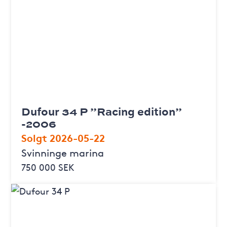
Dufour 34 P ”Racing edition”
-2006
Solgt 2026-05-22
Svinninge marina
750 000 SEK