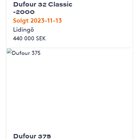
Dufour 32 Classic
-2000
Solgt 2023-11-13
Lidingö
440 000 SEK
Dufour 375