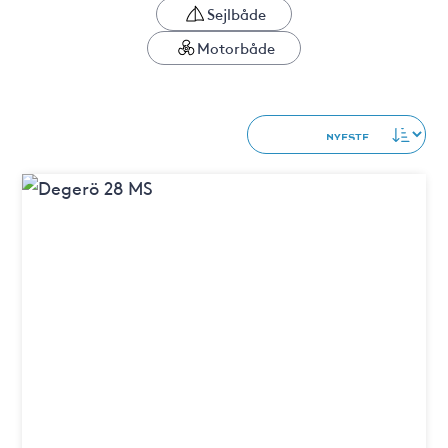
Sejlbåde
Motorbåde