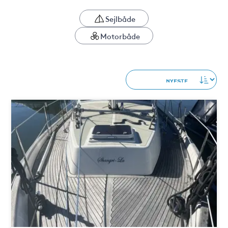
Sejlbåde
Motorbåde