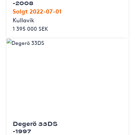
-2008
Solgt 2022-07-01
Kullavik
1 395 000 SEK
Degerö 33DS
-1997