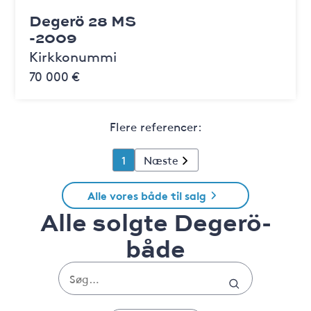
Degerö 28 MS
-2009
Kirkkonummi
70 000 €
Flere referencer:
1
Næste
Alle vores både til salg
Alle solgte Degerö-
både