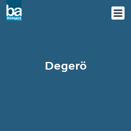
Degerö