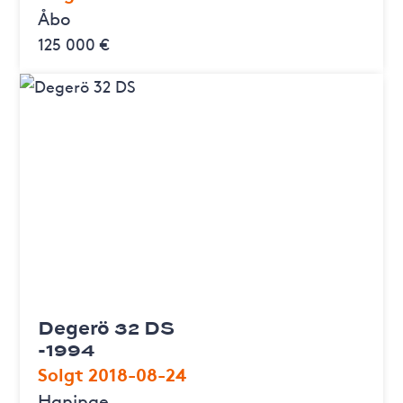
Åbo
125 000 €
Degerö 32 DS
-1994
Solgt 2018-08-24
Haninge