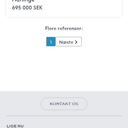
695 000 SEK
Flere referencer:
1
Næste
KONTAKT OS
LIGE NU