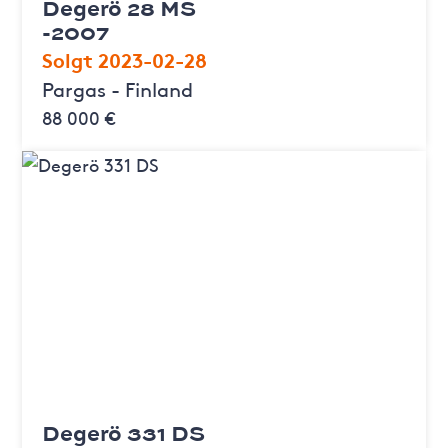
Degerö 28 MS
-2007
Solgt 2023-02-28
Pargas - Finland
88 000 €
Degerö 331 DS