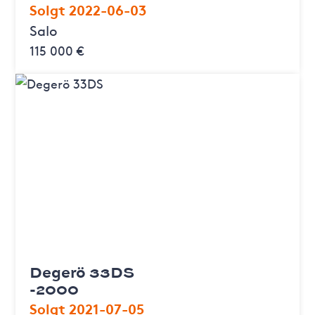
Solgt 2022-06-03
Salo
115 000 €
Degerö 33DS
-2000
Solgt 2021-07-05