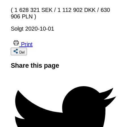
( 1 628 321 SEK
/
1 112 902 DKK
/
630
906 PLN )
Solgt 2020-10-01
Print
Del
Share this page