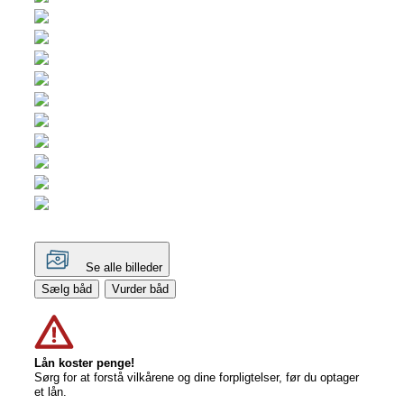
Se alle billeder
Sælg båd
Vurder båd
Lån koster penge!
Sørg for at forstå vilkårene og dine forpligtelser, før du optager
et lån.