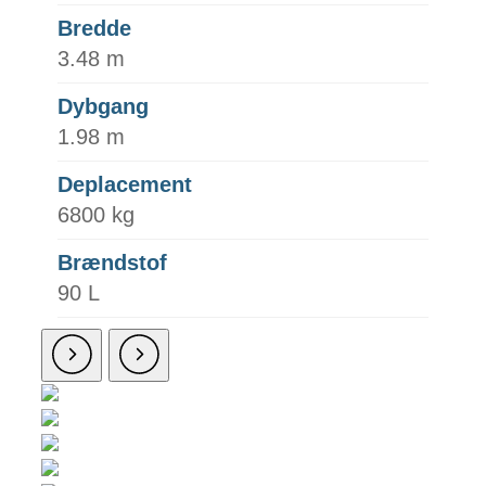
Bredde
3.48 m
Dybgang
1.98 m
Deplacement
6800 kg
Brændstof
90 L