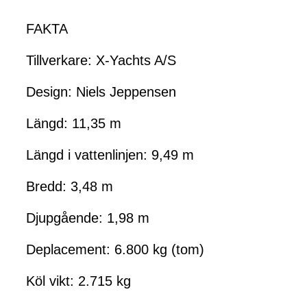
FAKTA
Tillverkare: X-Yachts A/S
Design: Niels Jeppensen
Längd: 11,35 m
Längd i vattenlinjen: 9,49 m
Bredd: 3,48 m
Djupgående: 1,98 m
Deplacement: 6.800 kg (tom)
Köl vikt: 2.715 kg