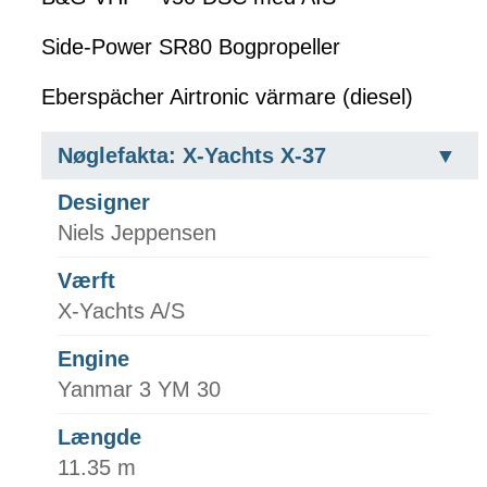
Side-Power SR80 Bogpropeller
Eberspächer Airtronic värmare (diesel)
Nøglefakta: X-Yachts X-37
Designer
Niels Jeppensen
Værft
X-Yachts A/S
Engine
Yanmar 3 YM 30
Længde
11.35 m