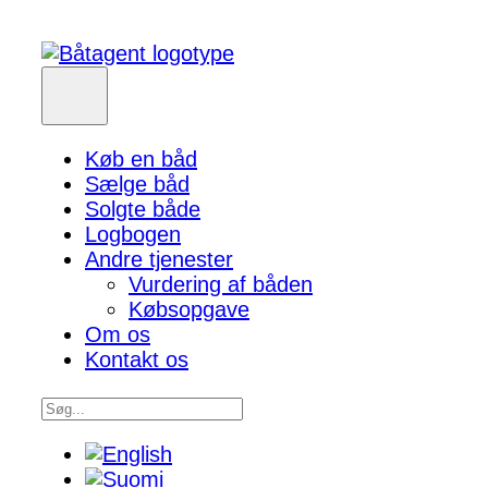
Køb en båd
Sælge båd
Solgte både
Logbogen
Andre tjenester
Vurdering af båden
Købsopgave
Om os
Kontakt os