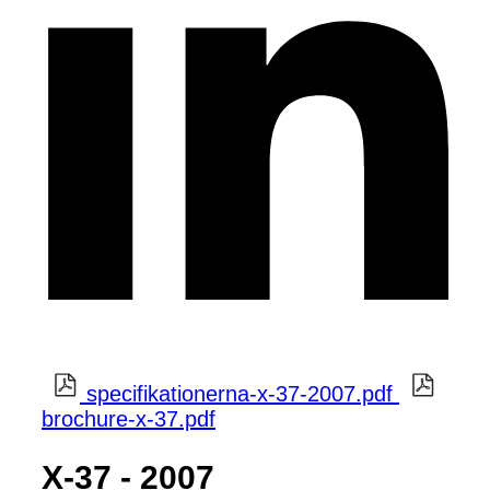
specifikationerna-x-37-2007.pdf
brochure-x-37.pdf
X-37 - 2007