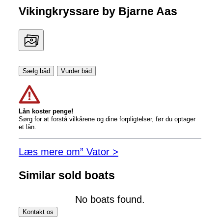
Vikingkryssare by Bjarne Aas
Sælg båd
Vurder båd
Lån koster penge!
Sørg for at forstå vilkårene og dine forpligtelser, før du optager
et lån.
Læs mere om” Vator >
Similar sold boats
No boats found.
Kontakt os