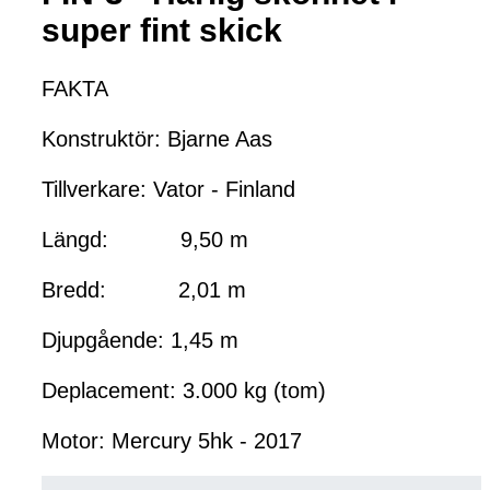
super fint skick
FAKTA
Konstruktör: Bjarne Aas
Tillverkare: Vator - Finland
Längd: 9,50 m
Bredd: 2,01 m
Djupgående: 1,45 m
Deplacement: 3.000 kg (tom)
Motor: Mercury 5hk - 2017