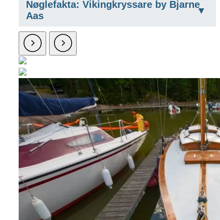
Nøglefakta: Vikingkryssare by Bjarne
Aas