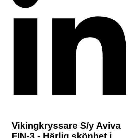
Vikingkryssare S/y Aviva
FIN-3 - Härlig skönhet i