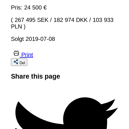
Pris: 24 500 €
( 267 495 SEK
/
182 974 DKK
/
103 933
PLN )
Solgt 2019-07-08
Print
Del
Share this page