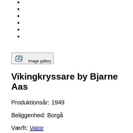
Image gallery
Vikingkryssare by Bjarne
Aas
Produktionsår: 1949
Beliggenhed: Borgå
Værft:
Vator