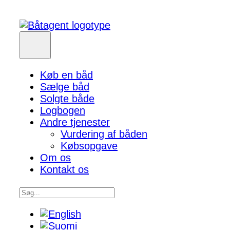
Køb en båd
Sælge båd
Solgte både
Logbogen
Andre tjenester
Vurdering af båden
Købsopgave
Om os
Kontakt os