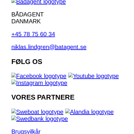
BÅDAGENT
DANMARK
+45 78 75 60 34
niklas.lindgren@batagent.se
FØLG OS
VORES PARTNERE
Brugsvilkår