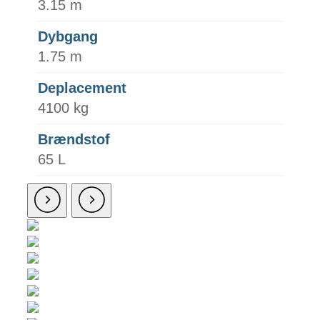
3.15 m
Dybgang
1.75 m
Deplacement
4100 kg
Brændstof
65 L