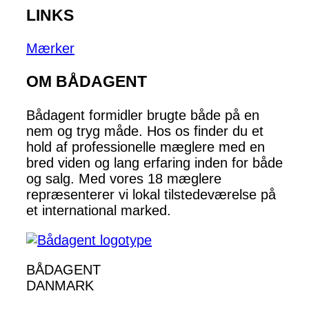
LINKS
Mærker
OM BÅDAGENT
Bådagent formidler brugte både på en
nem og tryg måde. Hos os finder du et
hold af professionelle mæglere med en
bred viden og lang erfaring inden for både
og salg. Med vores 18 mæglere
repræsenterer vi lokal tilstedeværelse på
et international marked.
BÅDAGENT
DANMARK