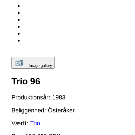
Image gallery
Trio 96
Produktionsår: 1983
Beliggenhed: Österåker
Værft:
Trio