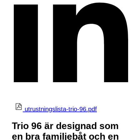
utrustningslista-trio-96.pdf
Trio 96 är designad som
en bra familjebåt och en