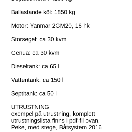
Ballastande köl: 1850 kg
Motor: Yanmar 2GM20, 16 hk
Storsegel: ca 30 kvm
Genua: ca 30 kvm
Dieseltank: ca 65 l
Vattentank: ca 150 l
Septitank: ca 50 l
UTRUSTNING
exempel på utrustning, komplett
utrustningslista finns i pdf-fil ovan,
Peke, med stege, Båtsystem 2016