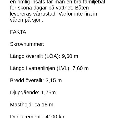
en rimlig insats får man en bra familjebåt
för sköna dagar på vattnet. Båten
levereras vårrustad. Varför inte fira in
våren på sjön.
FAKTA
Skrovnummer:
Längd överallt (LÖA): 9,60 m
Längd i vattenlinjen (LVL): 7,60 m
Bredd överallt: 3,15 m
Djupgående: 1,75m
Masthöjd: ca 16 m
Deplacement : 4100 kg