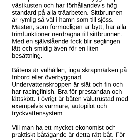
västkusten och har förhållandevis hög
standard på alla träarbeten. Sittbrunnen
är rymlig så väl i hamn som till sjöss.
Masten, som förmodligen är bytt, har alla
trimfunktioner nerdragna till sittbrunnen.
Med en självslående fock blir seglingen
lätt och smidig även för en liten
besättning.
Båtens är välhållen, inga skrapmärken på
fribord eller överbyggnad.
Undervattenskroppen är slät och fin och
har racingfinish. Bra för prestandan och
lättskött. I övrigt är båten välutrustad med
exempelvis värmare, autopilot och
tryckvattensystem.
Vill man ha ett mycket ekonomist och
praktiskt båtägande är detta rätt båt. För