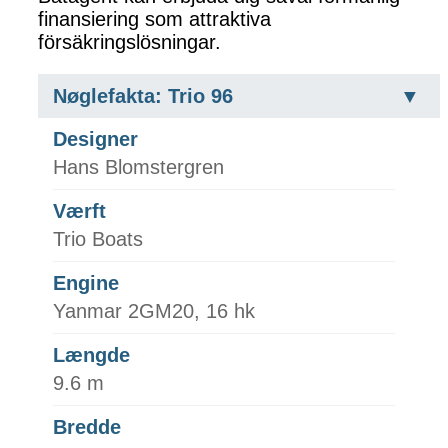
finansiering som attraktiva
försäkringslösningar.
Nøglefakta: Trio 96
Designer
Hans Blomstergren
Værft
Trio Boats
Engine
Yanmar 2GM20, 16 hk
Længde
9.6 m
Bredde