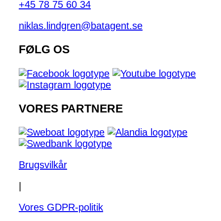
+45 78 75 60 34
niklas.lindgren@batagent.se
FØLG OS
VORES PARTNERE
Brugsvilkår
|
Vores GDPR-politik