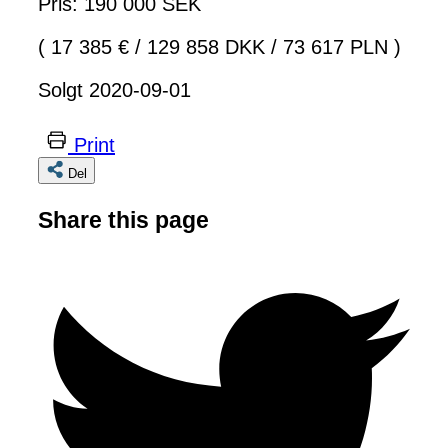
Pris: 190 000 SEK
( 17 385 €
/
129 858 DKK
/
73 617 PLN )
Solgt 2020-09-01
Print
Del
Share this page