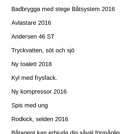
Badbrygga med stege Båtsystem 2016
Avlastare 2016
Andersen 46 ST
Tryckvatten, söt och sjö
Ny toalett 2018
Kyl med frysfack.
Ny kompressor 2016
Spis med ung
Rodkick, selden 2016
Båtagent kan erbjuda dig såväl förmånlig