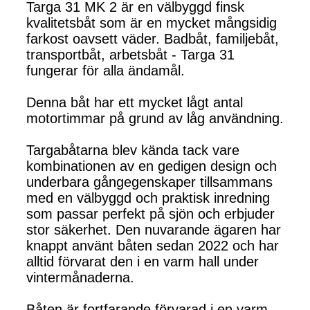
Targa 31 MK 2 är en välbyggd finsk
kvalitetsbåt som är en mycket mångsidig
farkost oavsett väder. Badbåt, familjebåt,
transportbåt, arbetsbåt - Targa 31
fungerar för alla ändamål.
Denna båt har ett mycket lågt antal
motortimmar på grund av låg användning.
Targabåtarna blev kända tack vare
kombinationen av en gedigen design och
underbara gångegenskaper tillsammans
med en välbyggd och praktisk inredning
som passar perfekt på sjön och erbjuder
stor säkerhet. Den nuvarande ägaren har
knappt använt båten sedan 2022 och har
alltid förvarat den i en varm hall under
vintermånaderna.
Båten är fortfarande förvarad i en varm