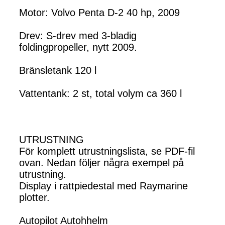
Motor: Volvo Penta D-2 40 hp, 2009
Drev: S-drev med 3-bladig
foldingpropeller, nytt 2009.
Bränsletank 120 l
Vattentank: 2 st, total volym ca 360 l
UTRUSTNING
För komplett utrustningslista, se PDF-fil
ovan. Nedan följer några exempel på
utrustning.
Display i rattpiedestal med Raymarine
plotter.
Autopilot Autohhelm