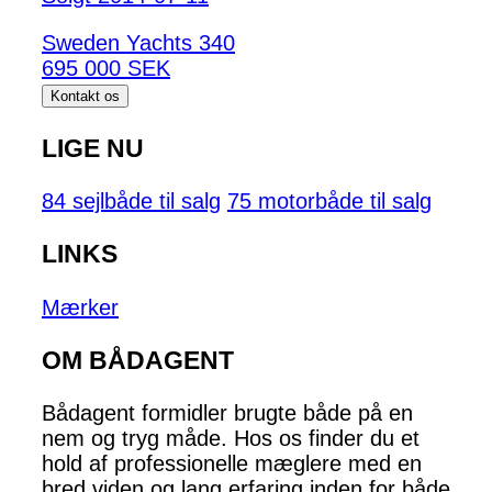
Sweden Yachts 340
695 000 SEK
Kontakt os
LIGE NU
84 sejlbåde til salg
75 motorbåde til salg
LINKS
Mærker
OM BÅDAGENT
Bådagent formidler brugte både på en
nem og tryg måde. Hos os finder du et
hold af professionelle mæglere med en
bred viden og lang erfaring inden for både