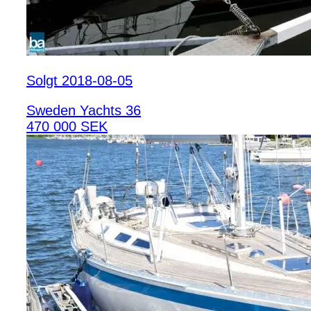
Solgt 2018-08-05
Sweden Yachts 36
470 000 SEK