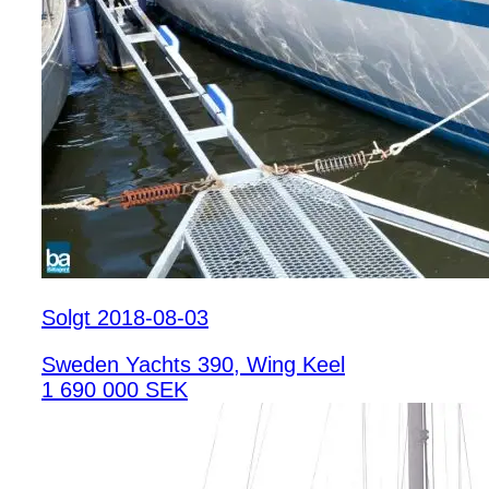
Solgt 2018-08-03
Sweden Yachts 390, Wing Keel
1 690 000 SEK