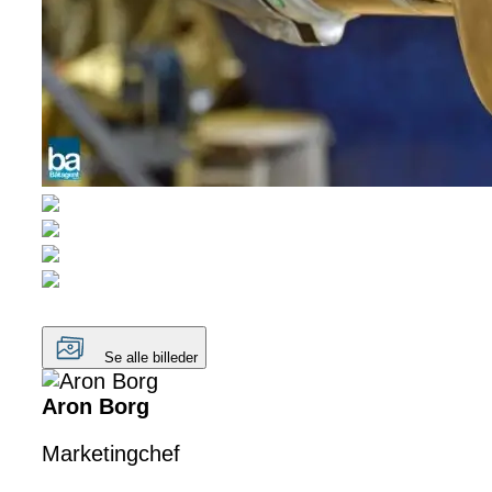
Se alle billeder
Aron Borg
Marketingchef