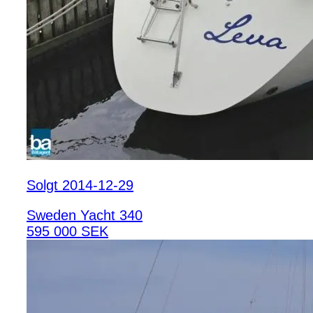
Solgt 2014-12-29
Sweden Yacht 340
595 000 SEK