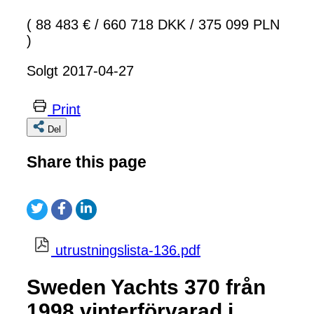
( 88 483 €
/
660 718 DKK
/
375 099 PLN
)
Solgt 2017-04-27
Print
Del
Share this page
utrustningslista-136.pdf
Sweden Yachts 370 från
1998,vinterförvarad i