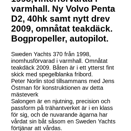
varmhall. Ny Volvo Penta
D2, 40hk samt nytt drev
2009, omnåtat teakdäck.
Bogpropeller, autopilot.
Sweden Yachts 370 från 1998,
inomhusförvarad i varmhall. Omnåtat
teakdäck 2009. Båten är i ett ytterst fint
skick med spegelblanka fribord.
Peter Norlin stod tillsammans med Jens
Östman för konstruktionen av detta
mästeverk
Salongen är en njutning, precision och
passform på trähantverket är i en klass
för sig, och de nuvarande ägarna har
vårdat sin båt såsom en Sweden Yachts
förtjänar att vårdas.