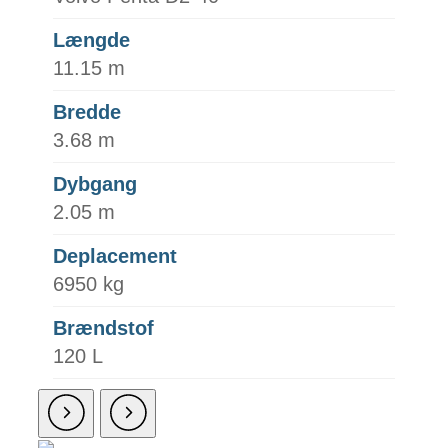
Længde
11.15 m
Bredde
3.68 m
Dybgang
2.05 m
Deplacement
6950 kg
Brændstof
120 L