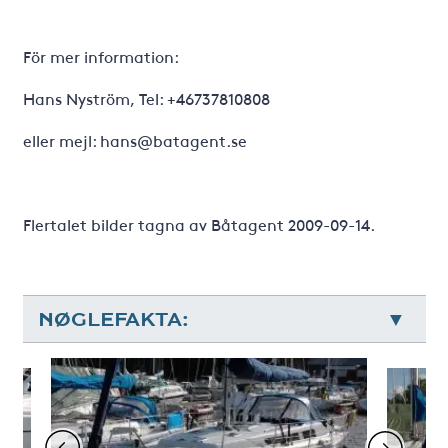
För mer information:
Hans Nyström, Tel: +46737810808
eller mejl: hans@batagent.se
Flertalet bilder tagna av Båtagent 2009-09-14.
NØGLEFAKTA: