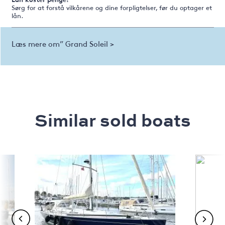
Sørg for at forstå vilkårene og dine forpligtelser, før du optager et
lån.
Læs mere om” Grand Soleil >
Similar sold boats