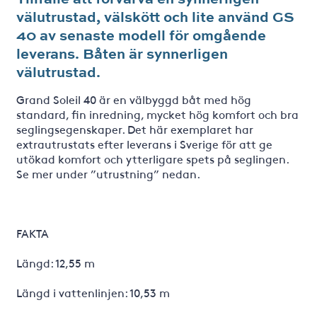
välutrustad, välskött och lite använd GS
40 av senaste modell för omgående
leverans. Båten är synnerligen
välutrustad.
Grand Soleil 40 är en välbyggd båt med hög
standard, fin inredning, mycket hög komfort och bra
seglingsegenskaper. Det här exemplaret har
extrautrustats efter leverans i Sverige för att ge
utökad komfort och ytterligare spets på seglingen.
Se mer under ”utrustning” nedan.
FAKTA
Längd: 12,55 m
Längd i vattenlinjen: 10,53 m