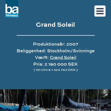
Grand Soleil
Produktionsår: 2007
Beliggenhed: Stockholm/Svinninge
Værft:
Grand Soleil
Pris: 2 190 000 SEK
( 191 070 € 1 424 763 DKK )