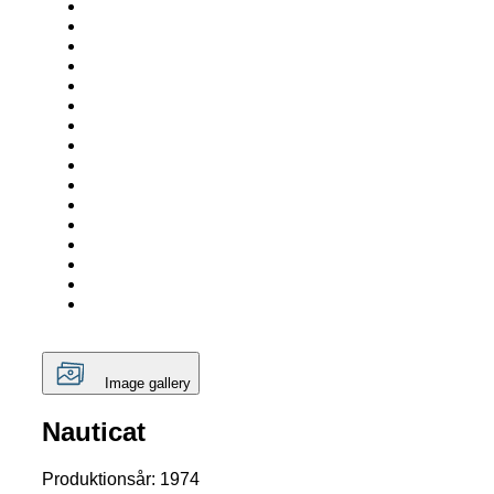
Image gallery
Nauticat
Produktionsår: 1974