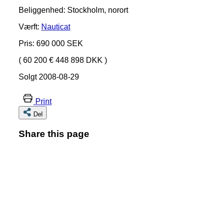
Beliggenhed: Stockholm, norort
Værft:
Nauticat
Pris: 690 000 SEK
( 60 200 € 448 898 DKK )
Solgt 2008-08-29
Print
Del
Share this page