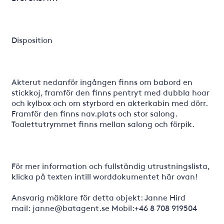
Disposition
Akterut nedanför ingången finns om babord en
stickkoj, framför den finns pentryt med dubbla hoar
och kylbox och om styrbord en akterkabin med dörr.
Framför den finns nav.plats och stor salong.
Toalettutrymmet finns mellan salong och förpik.
För mer information och fullständig utrustningslista,
klicka på texten intill worddokumentet här ovan!
Ansvarig mäklare för detta objekt: Janne Hird
mail: janne@batagent.se Mobil:+46 8 708 919504