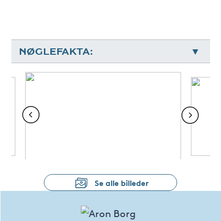
NØGLEFAKTA:
Se alle billeder