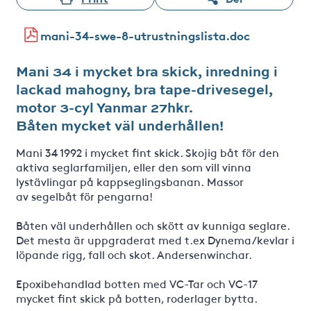
mani-34-swe-8-utrustningslista.doc
Mani 34 i mycket bra skick, inredning i
lackad mahogny, bra tape-drivesegel,
motor 3-cyl Yanmar 27hkr.
Båten mycket väl underhållen!
Mani 34 1992 i mycket fint skick. Skojig båt för den
aktiva seglarfamiljen, eller den som vill vinna
lystävlingar på kappseglingsbanan. Massor
av segelbåt för pengarna!
Båten väl underhållen och skött av kunniga seglare.
Det mesta är uppgraderat med t.ex Dynema/kevlar i
löpande rigg, fall och skot. Andersenwinchar.
Epoxibehandlad botten med VC-Tar och VC-17
mycket fint skick på botten, roderlager bytta.