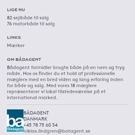
LIGE NU
82 sejlbåde til salg
76 motorbåde til salg
LINKS
Mærker
OM BÅDAGENT
Bådagent formidler brugte både på en nem og tryg
måde. Hos os finder du et hold af professionelle
mæglere med en bred viden og lang erfaring inden
for både og salg. Med vores 18 mæglere
repræsenterer vi lokal tilstedeværelse på et
international marked.
BÅDAGENT
DANMARK
+45 78 75 60 34
niklas.lindgren@batagent.se