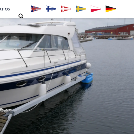
KT OS