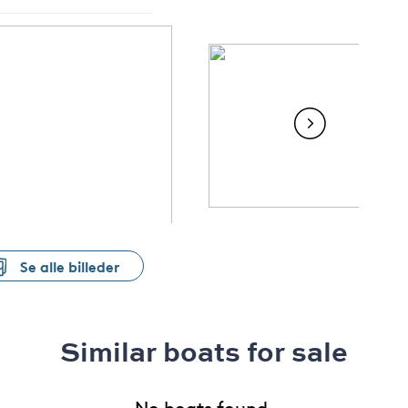
Se alle billeder
Similar boats for sale
No boats found.