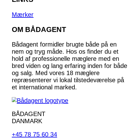
Mærker
OM BÅDAGENT
Bådagent formidler brugte både på en
nem og tryg måde. Hos os finder du et
hold af professionelle mæglere med en
bred viden og lang erfaring inden for både
og salg. Med vores 18 mæglere
repræsenterer vi lokal tilstedeværelse på
et international marked.
BÅDAGENT
DANMARK
+45 78 75 60 34