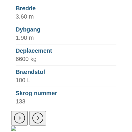
Bredde
3.60 m
Dybgang
1.90 m
Deplacement
6600 kg
Brændstof
100 L
Skrog nummer
133