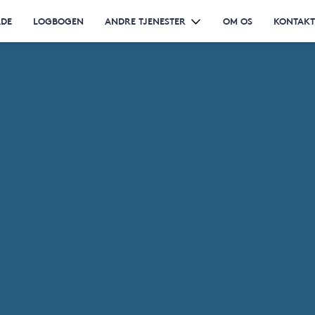
ÅDE
LOGBOGEN
ANDRE TJENESTER
OM OS
KONTAKT