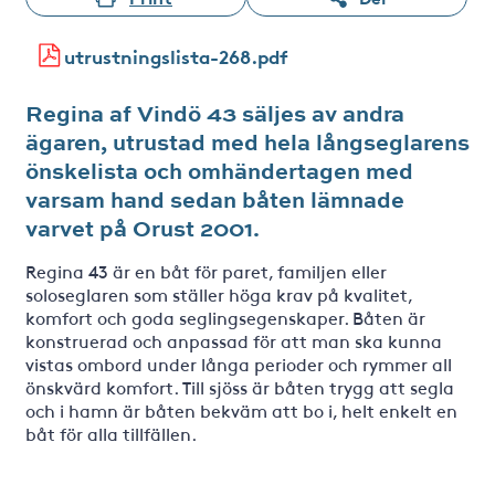
utrustningslista-268.pdf
Regina af Vindö 43 säljes av andra
ägaren, utrustad med hela långseglarens
önskelista och omhändertagen med
varsam hand sedan båten lämnade
varvet på Orust 2001.
Regina 43 är en båt för paret, familjen eller
soloseglaren som ställer höga krav på kvalitet,
komfort och goda seglingsegenskaper. Båten är
konstruerad och anpassad för att man ska kunna
vistas ombord under långa perioder och rymmer all
önskvärd komfort. Till sjöss är båten trygg att segla
och i hamn är båten bekväm att bo i, helt enkelt en
båt för alla tillfällen.