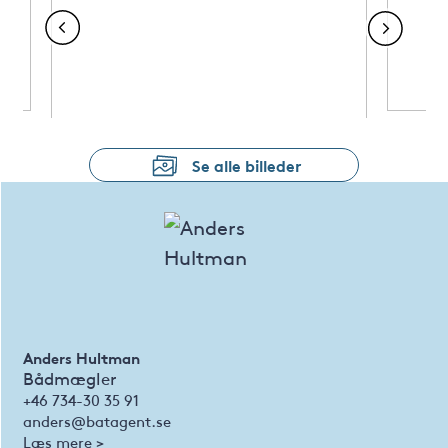
Se alle billeder
Anders Hultman
Bådmægler
+46 734-30 35 91
anders@batagent.se
Læs mere >