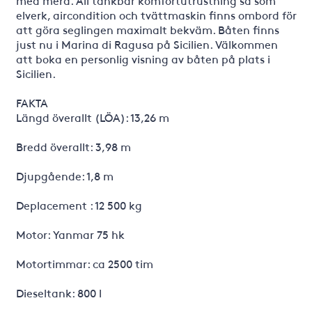
med mera. All tänkbar komfortutrustning så som
elverk, aircondition och tvättmaskin finns ombord för
att göra seglingen maximalt bekväm. Båten finns
just nu i Marina di Ragusa på Sicilien. Välkommen
att boka en personlig visning av båten på plats i
Sicilien.
FAKTA
Längd överallt (LÖA): 13,26 m
Bredd överallt: 3,98 m
Djupgående: 1,8 m
Deplacement : 12 500 kg
Motor: Yanmar 75 hk
Motortimmar: ca 2500 tim
Dieseltank: 800 l