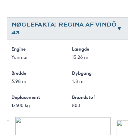
NØGLEFAKTA: REGINA AF VINDÖ
43
Engine
Længde
Yanmar
13.26 m
Bredde
Dybgang
3.98 m
1.8 m
Deplacement
Brændstof
12500 kg
800 L