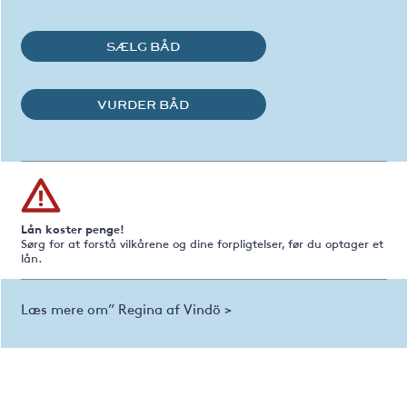
SÆLG BÅD
VURDER BÅD
Lån koster penge!
Sørg for at forstå vilkårene og dine forpligtelser, før du optager et
lån.
Læs mere om” Regina af Vindö >