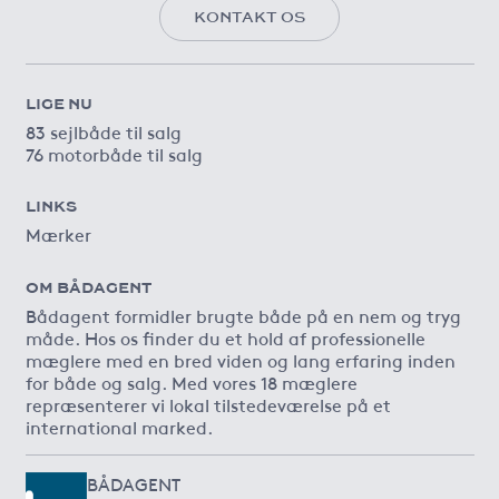
KONTAKT OS
LIGE NU
83 sejlbåde til salg
76 motorbåde til salg
LINKS
Mærker
OM BÅDAGENT
Bådagent formidler brugte både på en nem og tryg
måde. Hos os finder du et hold af professionelle
mæglere med en bred viden og lang erfaring inden
for både og salg. Med vores 18 mæglere
repræsenterer vi lokal tilstedeværelse på et
international marked.
BÅDAGENT