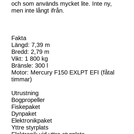
och som används mycket lite. Inte ny,
men inte långt ifrån.
Fakta
Längd: 7,39 m
Bredd: 2,79 m
Vikt: 1 800 kg
Bränsle: 300 l
Motor: Mercury F150 EXLPT EFI (fåtal
timmar)
Utrustning
Bogpropeller
Fiskepaket
Dynpaket
Elektronikpaket
Yttre styrplats