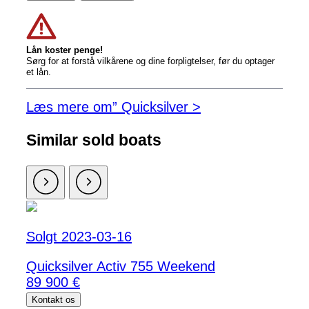
Lån koster penge!
Sørg for at forstå vilkårene og dine forpligtelser, før du optager
et lån.
Læs mere om” Quicksilver >
Similar sold boats
Solgt 2023-03-16
Quicksilver Activ 755 Weekend
89 900 €
Kontakt os