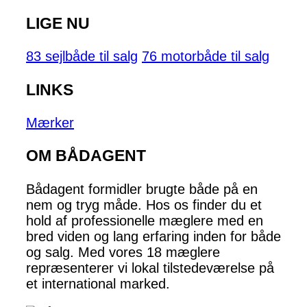
LIGE NU
83 sejlbåde til salg
76 motorbåde til salg
LINKS
Mærker
OM BÅDAGENT
Bådagent formidler brugte både på en
nem og tryg måde. Hos os finder du et
hold af professionelle mæglere med en
bred viden og lang erfaring inden for både
og salg. Med vores 18 mæglere
repræsenterer vi lokal tilstedeværelse på
et international marked.