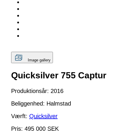
Image gallery
Quicksilver 755 Captur
Produktionsår: 2016
Beliggenhed: Halmstad
Værft:
Quicksilver
Pris: 495 000 SEK