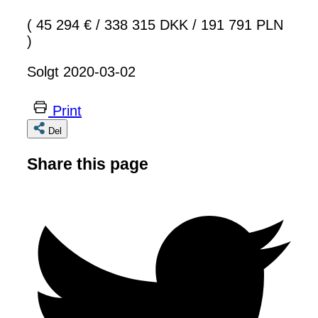
( 45 294 €
/
338 315 DKK
/
191 791 PLN
)
Solgt 2020-03-02
Print
Del
Share this page