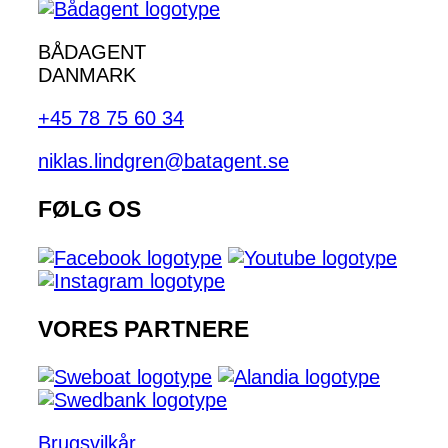
BÅDAGENT
DANMARK
+45 78 75 60 34
niklas.lindgren@batagent.se
FØLG OS
VORES PARTNERE
Brugsvilkår