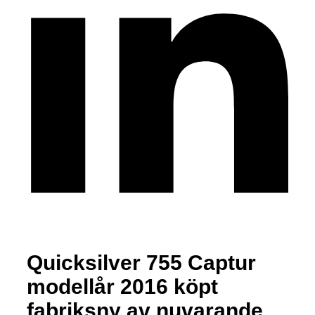
Quicksilver 755 Captur
modellår 2016 köpt
fabriksny av nuvarande