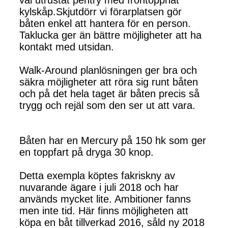
kylskåp.Skjutdörr vi förarplatsen gör
båten enkel att hantera för en person.
Taklucka ger än bättre möjligheter att ha
kontakt med utsidan.
Walk-Around planlösningen ger bra och
säkra möjligheter att röra sig runt båten
och på det hela taget är båten precis så
trygg och rejäl som den ser ut att vara.
Båten har en Mercury på 150 hk som ger
en toppfart på dryga 30 knop.
Detta exempla köptes fakriskny av
nuvarande ägare i juli 2018 och har
används mycket lite. Ambitioner fanns
men inte tid. Här finns möjligheten att
köpa en båt tillverkad 2016, såld ny 2018