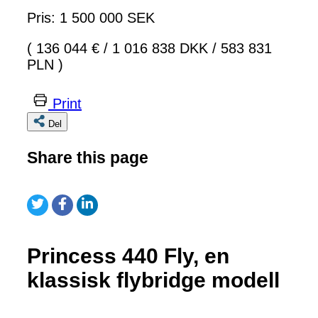
Pris: 1 500 000 SEK
( 136 044 €
/
1 016 838 DKK
/
583 831
PLN )
Print
Del
Share this page
Princess 440 Fly, en
klassisk flybridge modell