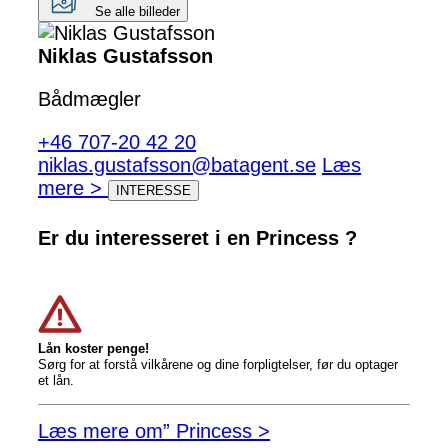
Se alle billeder
Niklas Gustafsson
Bådmægler
+46 707-20 42 20
niklas.gustafsson@batagent.se
Læs
mere >
INTERESSE
Er du interesseret i en Princess ?
Lån koster penge!
Sørg for at forstå vilkårene og dine forpligtelser, før du optager
et lån.
Læs mere om” Princess >