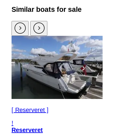
Similar boats for sale
[ Reserveret ]
!
Reserveret