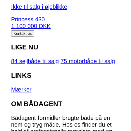
Ikke til salg i øjeblikke
Princess 430
1 100 000 DKK
Kontakt os
LIGE NU
84 sejlbåde til salg
75 motorbåde til salg
LINKS
Mærker
OM BÅDAGENT
Bådagent formidler brugte både på en
nem og tryg måde. Hos os finder du et