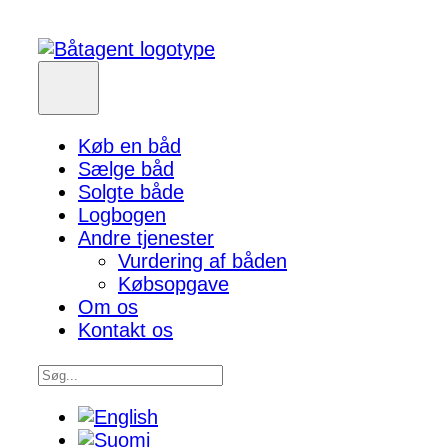
Køb en båd
Sælge båd
Solgte både
Logbogen
Andre tjenester
Vurdering af båden
Købsopgave
Om os
Kontakt os