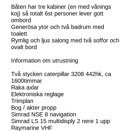
Båten har tre kabiner (en med vånings
koj) så totalt 6st personer lever gott
ombord
Generösa ytor och två badrum med
toalett
Rymlig och ljus salong med två soffor och
ovalt bord
Information om utrustning
Två stycken caterpillar 3208 442hk, ca
1600timmar
Raka axlar
Elektroniska reglage
Trimplan
Bog / akter propp
Simrad NSE 8 navigation
Simrad LS 15 multidisply 2 nere 1 upp
Raymarine VHF