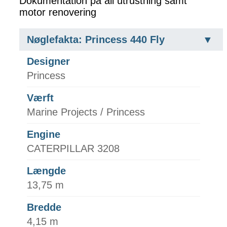
Dokumentation på all utrustning samt
motor renovering
Nøglefakta: Princess 440 Fly
Designer
Princess
Værft
Marine Projects / Princess
Engine
CATERPILLAR 3208
Længde
13,75 m
Bredde
4,15 m