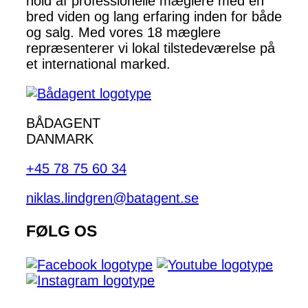
hold af professionelle mæglere med en
bred viden og lang erfaring inden for både
og salg. Med vores 18 mæglere
repræsenterer vi lokal tilstedeværelse på
et international marked.
BÅDAGENT
DANMARK
+45 78 75 60 34
niklas.lindgren@batagent.se
FØLG OS