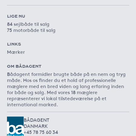
LIGE NU
84 sejlbåde til salg
75 motorbåde til salg
LINKS
Mærker
OM BÅDAGENT
Bådagent formidler brugte både på en nem og tryg
måde. Hos os finder du et hold af professionelle
mæglere med en bred viden og lang erfaring inden
for både og salg. Med vores 18 mæglere
repræsenterer vi lokal tilstedeværelse på et
international marked.
BÅDAGENT
DANMARK
+45 78 75 60 34