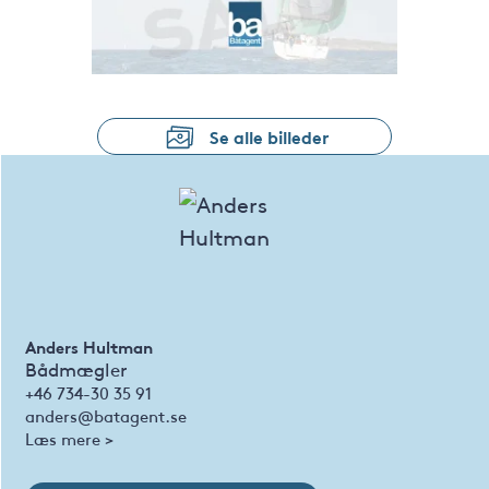
Se alle billeder
Anders Hultman
Bådmægler
+46 734-30 35 91
anders@batagent.se
Læs mere >