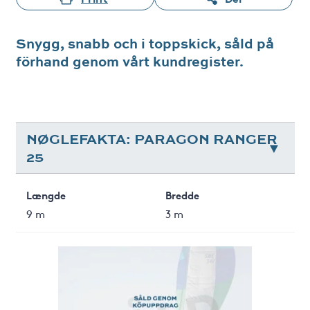
Snygg, snabb och i toppskick, såld på
förhand genom vårt kundregister.
NØGLEFAKTA: PARAGON RANGER
25
Længde
Bredde
9 m
3 m