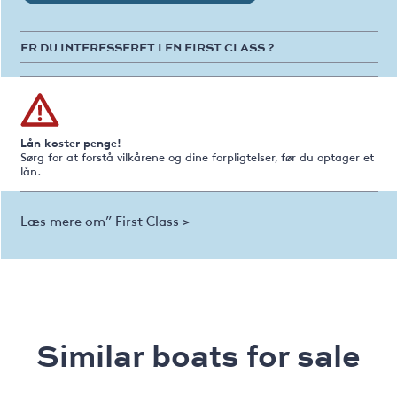
ER DU INTERESSERET I EN FIRST CLASS ?
Lån koster penge!
Sørg for at forstå vilkårene og dine forpligtelser, før du optager et
lån.
Læs mere om” First Class >
Similar boats for sale