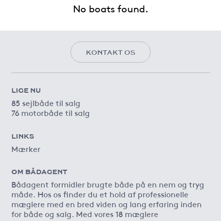
No boats found.
KONTAKT OS
LIGE NU
85 sejlbåde til salg
76 motorbåde til salg
LINKS
Mærker
OM BÅDAGENT
Bådagent formidler brugte både på en nem og tryg
måde. Hos os finder du et hold af professionelle
mæglere med en bred viden og lang erfaring inden
for både og salg. Med vores 18 mæglere