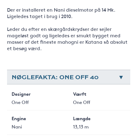
Der er installeret en Nani dieselmotor på 14 Hk.
Ligeledes taget i brug i 2010.
Leder du efter en skærgårdskrydser der sejler
mageløst godt og ligeledes er smukt bygget med
masser af det fineste mahogni er Katana så absolut
et besøg værd.
NØGLEFAKTA: ONE OFF 40
Designer
Værft
One Off
One Off
Engine
Længde
Nani
13,13 m