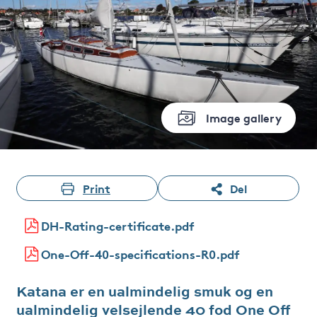
Image gallery
Print
Del
DH-Rating-certificate.pdf
One-Off-40-specifications-R0.pdf
Katana er en ualmindelig smuk og en
ualmindelig velsejlende 40 fod One Off