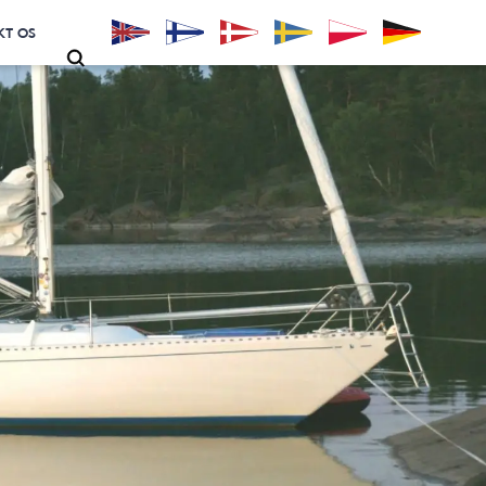
KT OS