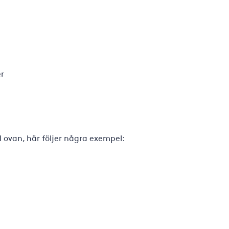
er
l ovan, här följer några exempel: