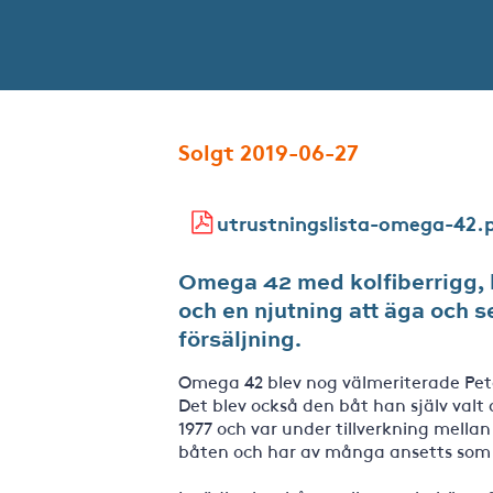
Solgt 2019-06-27
utrustningslista-omega-42.
Omega 42 med kolfiberrigg, kl
och en njutning att äga och s
försäljning.
Omega 42 blev nog välmeriterade Pete
Det blev också den båt han själv valt
1977 och var under tillverkning mellan
båten och har av många ansetts som