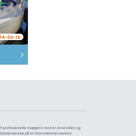
014-06-16
af professionelle mæglere med en bred viden og
ilstedeværelse på et international marked.