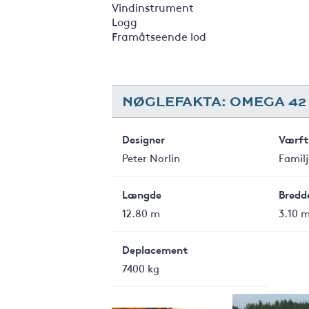
Vindinstrument
Logg
Framåtseende lod
NØGLEFAKTA: OMEGA 42
Designer
Værft
Peter Norlin
Famil
Længde
Bredd
12.80 m
3.10 
Deplacement
7400 kg