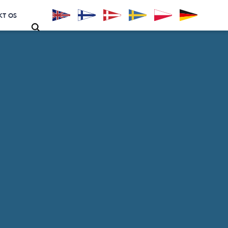
KT OS