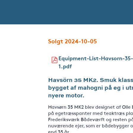
Solgt 2024-10-05
Equipment-List-Havsorn-35-
1.pdf
Havsörn 35 MK2. Smuk klassi
bygget af mahogni på eg i ut
nyere motor.
Havsørn 35 MK2 blev designet af Olle 
på egetræsspanter med teaktræs plan
Frederiksværk Bådeværft og resten på
nuværende ejer, som er bådebygger o
end 35 år.