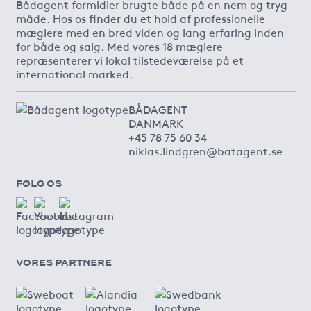
Bådagent formidler brugte både på en nem og tryg
måde. Hos os finder du et hold af professionelle
mæglere med en bred viden og lang erfaring inden
for både og salg. Med vores 18 mæglere
repræsenterer vi lokal tilstedeværelse på et
international marked.
BÅDAGENT
DANMARK
+45 78 75 60 34
niklas.lindgren@batagent.se
FØLG OS
VORES PARTNERE