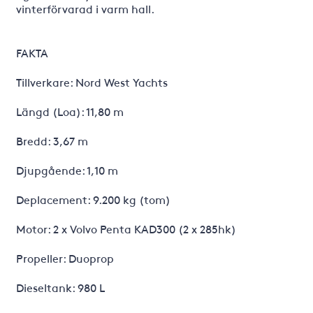
vinterförvarad i varm hall.
FAKTA
Tillverkare: Nord West Yachts
Längd (Loa): 11,80 m
Bredd: 3,67 m
Djupgående: 1,10 m
Deplacement: 9.200 kg (tom)
Motor: 2 x Volvo Penta KAD300 (2 x 285hk)
Propeller: Duoprop
Dieseltank: 980 L