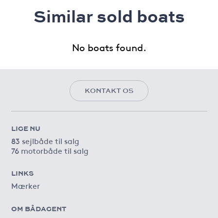
Similar sold boats
No boats found.
KONTAKT OS
LIGE NU
83 sejlbåde til salg
76 motorbåde til salg
LINKS
Mærker
OM BÅDAGENT