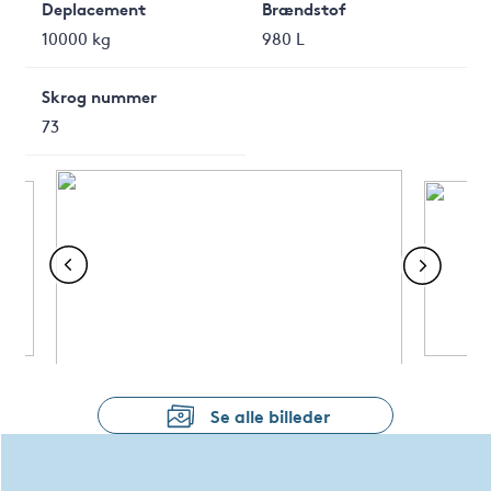
Deplacement
Brændstof
10000 kg
980 L
Skrog nummer
73
Se alle billeder