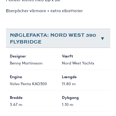
Eberpächer värmare + extra elbatterier
NØGLEFAKTA: NORD WEST 390
FLYBRIDGE
Designer
Værft
Benny Martinsson
Nord West Yachts
Engine
Længde
Volvo Penta KAD300
11.80 m
Bredde
Dybgang
3.67 m
1.10 m