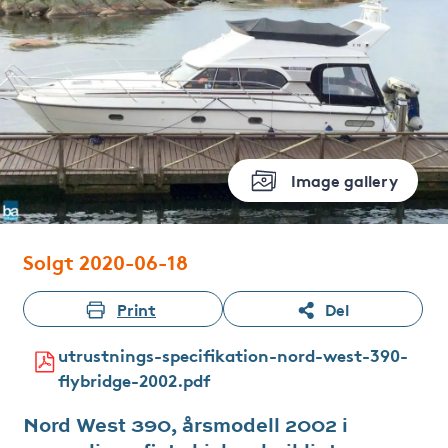
Image gallery
Solgt 2020-06-18
Print
Del
utrustnings-specifikation-nord-west-390-
flybridge-2002.pdf
Nord West 390, årsmodell 2002 i