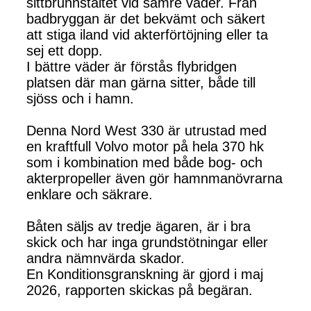
sittbrunnstältet vid sämre väder. Från
badbryggan är det bekvämt och säkert
att stiga iland vid akterförtöjning eller ta
sej ett dopp.
I bättre väder är förstås flybridgen
platsen där man gärna sitter, både till
sjöss och i hamn.
Denna Nord West 330 är utrustad med
en kraftfull Volvo motor på hela 370 hk
som i kombination med både bog- och
akterpropeller även gör hamnmanövrarna
enklare och säkrare.
Båten säljs av tredje ägaren, är i bra
skick och har inga grundstötningar eller
andra nämnvärda skador.
En Konditionsgranskning är gjord i maj
2026, rapporten skickas på begäran.