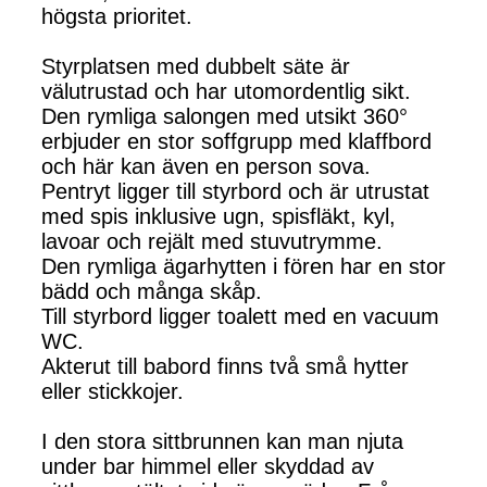
högsta prioritet.
Styrplatsen med dubbelt säte är
välutrustad och har utomordentlig sikt.
Den rymliga salongen med utsikt 360°
erbjuder en stor soffgrupp med klaffbord
och här kan även en person sova.
Pentryt ligger till styrbord och är utrustat
med spis inklusive ugn, spisfläkt, kyl,
lavoar och rejält med stuvutrymme.
Den rymliga ägarhytten i fören har en stor
bädd och många skåp.
Till styrbord ligger toalett med en vacuum
WC.
Akterut till babord finns två små hytter
eller stickkojer.
I den stora sittbrunnen kan man njuta
under bar himmel eller skyddad av