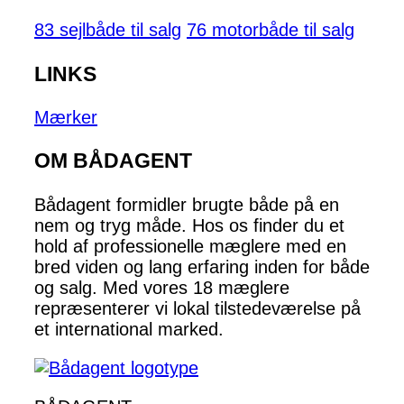
83 sejlbåde til salg
76 motorbåde til salg
LINKS
Mærker
OM BÅDAGENT
Bådagent formidler brugte både på en
nem og tryg måde. Hos os finder du et
hold af professionelle mæglere med en
bred viden og lang erfaring inden for både
og salg. Med vores 18 mæglere
repræsenterer vi lokal tilstedeværelse på
et international marked.