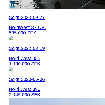
Solgt 2024-09-27
NordWest 330 AC
595 000 SEK
Solgt 2022-08-19
Nord West 355
1 190 000 SEK
Solgt 2020-05-06
Nord West 390
2 145 000 SEK