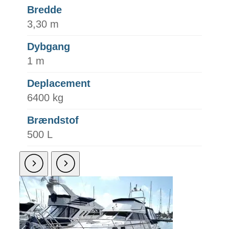
Bredde
3,30 m
Dybgang
1 m
Deplacement
6400 kg
Brændstof
500 L