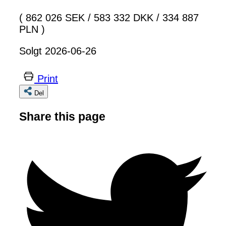
( 862 026 SEK
/
583 332 DKK
/
334 887
PLN )
Solgt 2026-06-26
Print
Del
Share this page