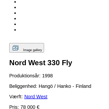
Image gallery
Nord West 330 Fly
Produktionsår: 1998
Beliggenhed: Hangö / Hanko - Finland
Værft:
Nord West
Pris: 78 000 €