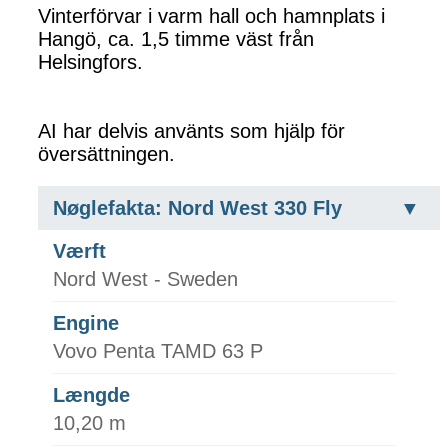
Vinterförvar i varm hall och hamnplats i
Hangö, ca. 1,5 timme väst från
Helsingfors.
AI har delvis använts som hjälp för
översättningen.
Nøglefakta: Nord West 330 Fly
Værft
Nord West - Sweden
Engine
Vovo Penta TAMD 63 P
Længde
10,20 m