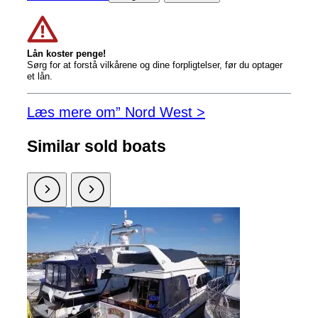
Lån koster penge!
Sørg for at forstå vilkårene og dine forpligtelser, før du optager
et lån.
Læs mere om” Nord West >
Similar sold boats