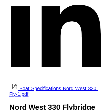
Boat-Specifications-Nord-West-330-
Fly-1.pdf
Nord West 330 Flybridge