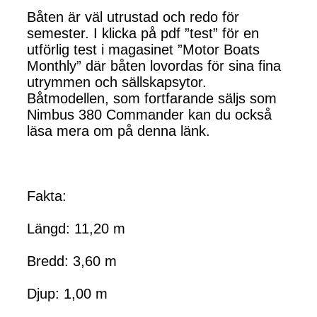
Båten är väl utrustad och redo för
semester. I klicka på pdf ”test” för en
utförlig test i magasinet ”Motor Boats
Monthly” där båten lovordas för sina fina
utrymmen och sällskapsytor.
Båtmodellen, som fortfarande säljs som
Nimbus 380 Commander kan du också
läsa mera om på denna länk.
Fakta:
Längd: 11,20 m
Bredd: 3,60 m
Djup: 1,00 m