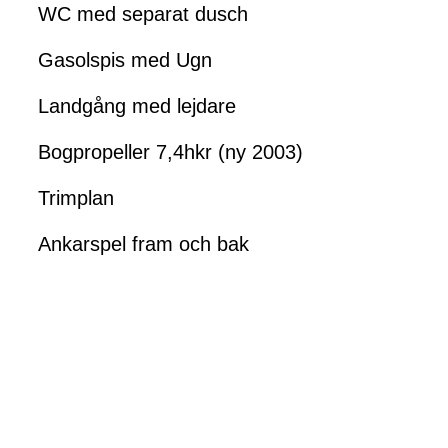
WC med separat dusch
Gasolspis med Ugn
Landgång med lejdare
Bogpropeller 7,4hkr (ny 2003)
Trimplan
Ankarspel fram och bak