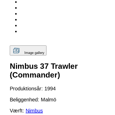
Image gallery
Nimbus 37 Trawler
(Commander)
Produktionsår: 1994
Beliggenhed: Malmö
Værft:
Nimbus