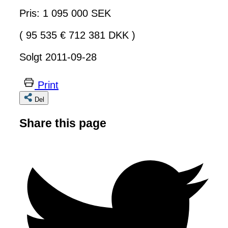
Pris: 1 095 000 SEK
( 95 535 € 712 381 DKK )
Solgt 2011-09-28
Print
Del
Share this page