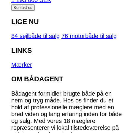
1 295 000 SEK
Kontakt os
LIGE NU
84 sejlbåde til salg
76 motorbåde til salg
LINKS
Mærker
OM BÅDAGENT
Bådagent formidler brugte både på en
nem og tryg måde. Hos os finder du et
hold af professionelle mæglere med en
bred viden og lang erfaring inden for både
og salg. Med vores 18 mæglere
repræsenterer vi lokal tilstedeværelse på