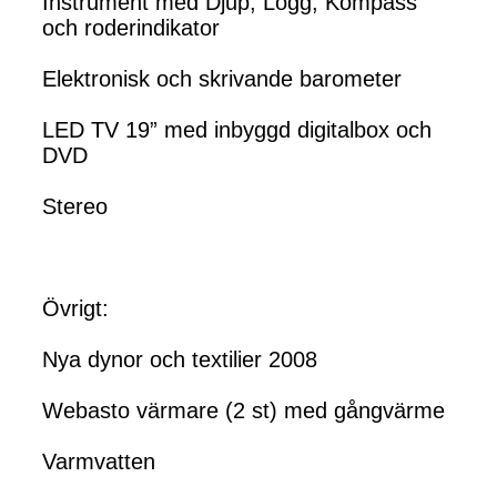
Instrument med Djup, Logg, Kompass
och roderindikator
Elektronisk och skrivande barometer
LED TV 19” med inbyggd digitalbox och
DVD
Stereo
Övrigt:
Nya dynor och textilier 2008
Webasto värmare (2 st) med gångvärme
Varmvatten