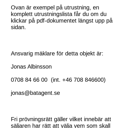
Ovan är exempel på utrustning, en
komplett utrustningslista får du om du
klickar på pdf-dokumentet längst upp på
sidan.
Ansvarig mäklare för detta objekt är:
Jonas Albinsson
0708 84 66 00 (int. +46 708 846600)
jonas@batagent.se
Fri prövningsrätt gäller vilket innebär att
säljaren har rätt att välja vem som skall