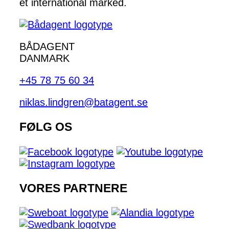
et international marked.
BÅDAGENT
DANMARK
+45 78 75 60 34
niklas.lindgren@batagent.se
FØLG OS
VORES PARTNERE