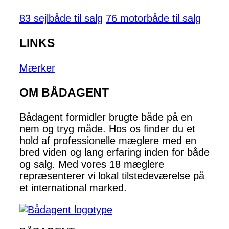
83 sejlbåde til salg
76 motorbåde til salg
LINKS
Mærker
OM BÅDAGENT
Bådagent formidler brugte både på en
nem og tryg måde. Hos os finder du et
hold af professionelle mæglere med en
bred viden og lang erfaring inden for både
og salg. Med vores 18 mæglere
repræsenterer vi lokal tilstedeværelse på
et international marked.