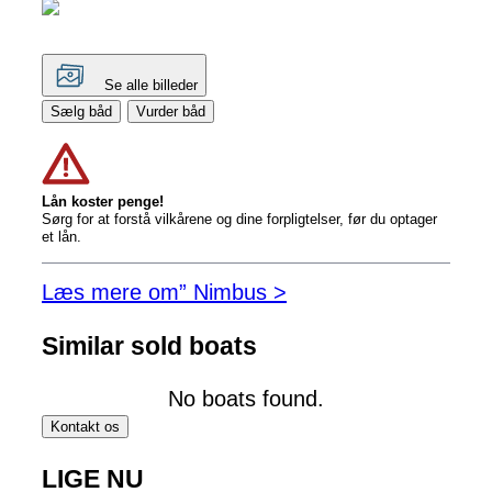
Se alle billeder
Sælg båd
Vurder båd
Lån koster penge!
Sørg for at forstå vilkårene og dine forpligtelser, før du optager
et lån.
Læs mere om” Nimbus >
Similar sold boats
No boats found.
Kontakt os
LIGE NU