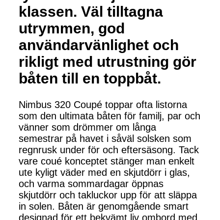
klassen. Väl tilltagna
utrymmen, god
användarvänlighet och
rikligt med utrustning gör
båten till en toppbåt.
Nimbus 320 Coupé toppar ofta listorna
som den ultimata båten för familj, par och
vänner som drömmer om långa
semestrar på havet i såväl solsken som
regnrusk under för och eftersäsong. Tack
vare coué konceptet stänger man enkelt
ute kyligt väder med en skjutdörr i glas,
och varma sommardagar öppnas
skjutdörr och takluckor upp för att släppa
in solen. Båten är genomgående smart
designad för ett bekvämt liv ombord med