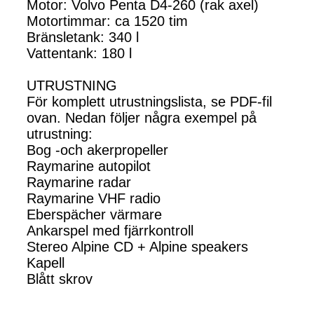
Motor: Volvo Penta D4-260 (rak axel)
Motortimmar: ca 1520 tim
Bränsletank: 340 l
Vattentank: 180 l
UTRUSTNING
För komplett utrustningslista, se PDF-fil
ovan. Nedan följer några exempel på
utrustning:
Bog -och akerpropeller
Raymarine autopilot
Raymarine radar
Raymarine VHF radio
Eberspächer värmare
Ankarspel med fjärrkontroll
Stereo Alpine CD + Alpine speakers
Kapell
Blått skrov