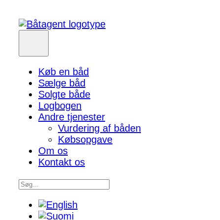
Køb en båd
Sælge båd
Solgte både
Logbogen
Andre tjenester
Vurdering af båden
Købsopgave
Om os
Kontakt os