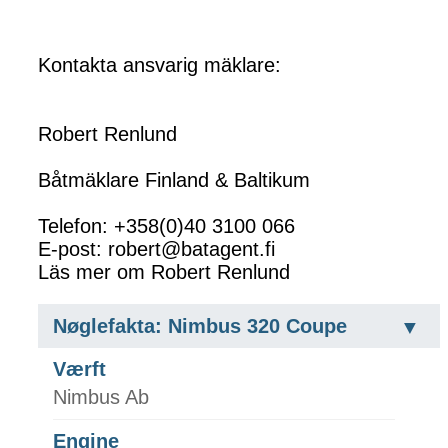
Kontakta ansvarig mäklare:
Robert Renlund
Båtmäklare Finland & Baltikum
Telefon: +358(0)40 3100 066
E-post: robert@batagent.fi
Läs mer om Robert Renlund
Nøglefakta: Nimbus 320 Coupe
Værft
Nimbus Ab
Engine