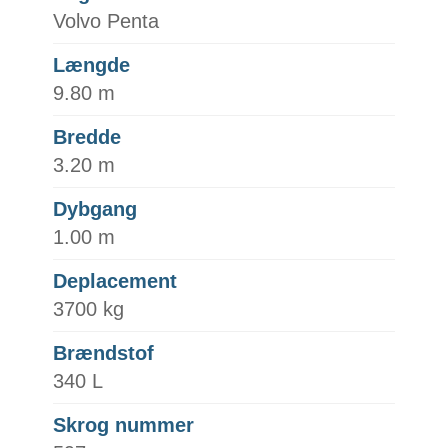
Volvo Penta
Længde
9.80 m
Bredde
3.20 m
Dybgang
1.00 m
Deplacement
3700 kg
Brændstof
340 L
Skrog nummer