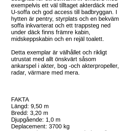
exempelvis ett väl tilltaget akterdäck med
U-soffa och god access till badbryggan. I
hytten är pentry, styrplats och en bekväm
soffa inkvarterat och ett trappsteg ned
under däck finns främre kabin,
midskeppskabin och en rejäl toalett.
Detta exemplar är välhållet och rikligt
utrustat med allt önskvärt såsom
ankarspel i akter, bog -och akterpropeller,
radar, värmare med mera.
FAKTA
Längd: 9,50 m
Bredd: 3,20 m
Djupgående: 1,0 m
Deplacement: 3700 kg