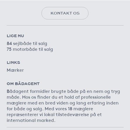
KONTAKT OS
LIGE NU
84 sejlbåde til salg
75 motorbåde til salg
LINKS
Mærker
OM BÅDAGENT
Bådagent formidler brugte både på en nem og tryg
måde. Hos os finder du et hold af professionelle
mæglere med en bred viden og lang erfaring inden
for både og salg. Med vores 18 mæglere
repræsenterer vi lokal tilstedeværelse på et
international marked.