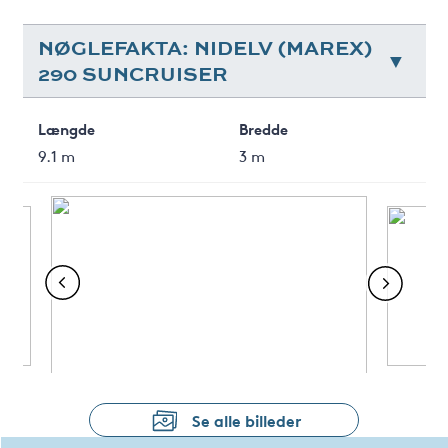
NØGLEFAKTA: NIDELV (MAREX)
290 SUNCRUISER
Længde
Bredde
9.1 m
3 m
Se alle billeder