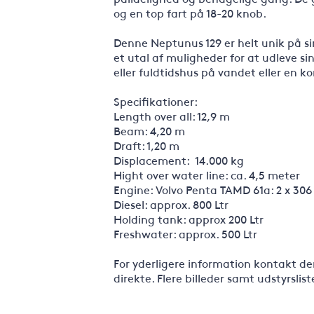
og en top fart på 18-20 knob.
Denne Neptunus 129 er helt unik på si
et utal af muligheder for at udleve si
eller fuldtidshus på vandet eller en k
Specifikationer:
Length over all: 12,9 m
Beam: 4,20 m
Draft: 1,20 m
Displacement: 14.000 kg
Hight over water line: ca. 4,5 meter
Engine: Volvo Penta TAMD 61a: 2 x 306
Diesel: approx. 800 Ltr
Holding tank: approx 200 Ltr
Freshwater: approx. 500 Ltr
For yderligere information kontakt
direkte. Flere billeder samt udstyrslist