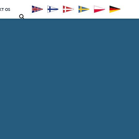
KT OS