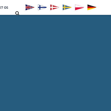
KT OS