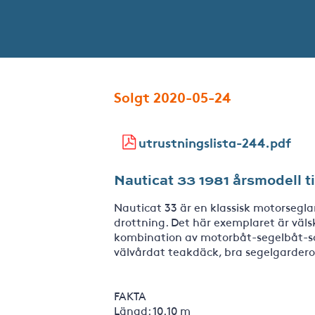
Solgt 2020-05-24
utrustningslista-244.pdf
Nauticat 33 1981 årsmodell ti
Nauticat 33 är en klassisk motorsegla
drottning. Det här exemplaret är väl
kombination av motorbåt-segelbåt-s
välvårdat teakdäck, bra segelgarder
FAKTA
Längd: 10.10 m