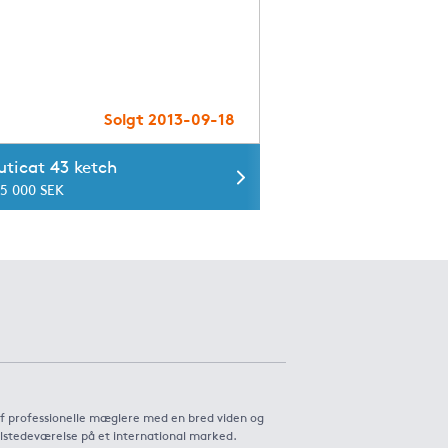
Solgt 2013-09-18
ticat 43 ketch
95 000 SEK
af professionelle mæglere med en bred viden og
ilstedeværelse på et international marked.