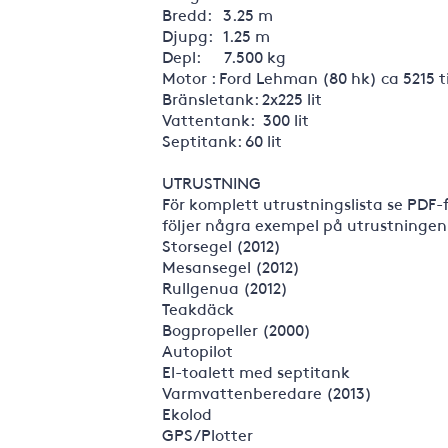
Bredd: 3.25 m
Djupg: 1.25 m
Depl: 7.500 kg
Motor : Ford Lehman (80 hk) ca 5215 
Bränsletank: 2x225 lit
Vattentank: 300 lit
Septitank: 60 lit
UTRUSTNING
För komplett utrustningslista se PDF-
följer några exempel på utrustningen
Storsegel (2012)
Mesansegel (2012)
Rullgenua (2012)
Teakdäck
Bogpropeller (2000)
Autopilot
El-toalett med septitank
Varmvattenberedare (2013)
Ekolod
GPS/Plotter